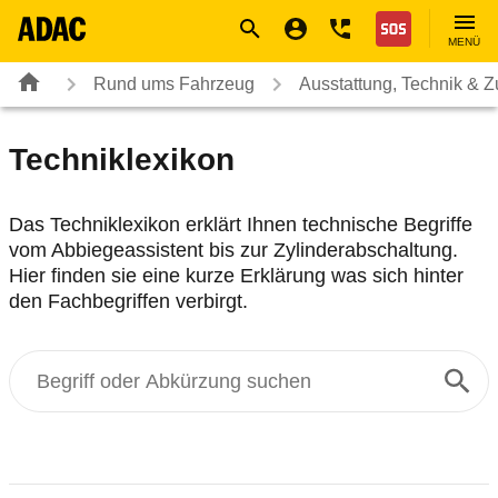
Navigation
Suche
Seiteninhalt
Fußzeile
Nothilfe
MENÜ
Rund ums Fahrzeug
Ausstattung, Technik & 
Techniklexikon
Das Techniklexikon erklärt Ihnen technische Begriffe
vom Abbiegeassistent bis zur Zylinderabschaltung.
Hier finden sie eine kurze Erklärung was sich hinter
den Fachbegriffen verbirgt.