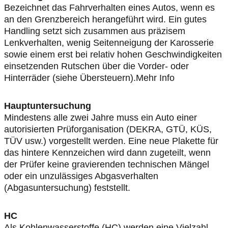
Bezeichnet das Fahrverhalten eines Autos, wenn es
an den Grenzbereich herangeführt wird. Ein gutes
Handling setzt sich zusammen aus präzisem
Lenkverhalten, wenig Seitenneigung der Karosserie
sowie einem erst bei relativ hohen Geschwindigkeiten
einsetzenden Rutschen über die Vorder- oder
Hinterräder (siehe Übersteuern).Mehr Info
Hauptuntersuchung
Mindestens alle zwei Jahre muss ein Auto einer
autorisierten Prüforganisation (DEKRA, GTÜ, KÜS,
TÜV usw.) vorgestellt werden. Eine neue Plakette für
das hintere Kennzeichen wird dann zugeteilt, wenn
der Prüfer keine gravierenden technischen Mängel
oder ein unzulässiges Abgasverhalten
(Abgasuntersuchung) feststellt.
HC
Als Kohlenwasserstoffe (HC) werden eine Vielzahl