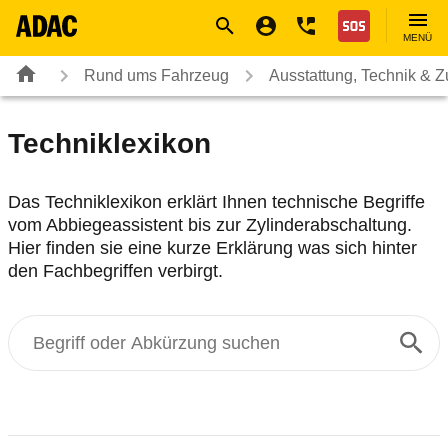
Navigation
Suche
Seiteninhalt
Fußzeile
Nothilfe
MENÜ
Rund ums Fahrzeug
Ausstattung, Technik & 
Techniklexikon
Das Techniklexikon erklärt Ihnen technische Begriffe
vom Abbiegeassistent bis zur Zylinderabschaltung.
Hier finden sie eine kurze Erklärung was sich hinter
den Fachbegriffen verbirgt.