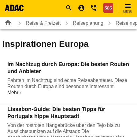
Navigation
Suche
Seiteninhalt
Fußzeile
Nothilfe
MENÜ
Reise & Freizeit
Reiseplanung
Reiseinsp
Inspirationen Europa
Im Nachtzug durch Europa: Die besten Routen
und Anbieter
Fahrten im Nachtzug sind echte Reiseabenteuer. Diese
Routen durch Europa sind besonders interessant.
Mehr
Lissabon-Guide: Die besten Tipps für
Portugals hippe Hauptstadt
Von der rostroten Hängebrücke über den Tejo bis zu
Aussichtspunkten auf die Altstadt: Die