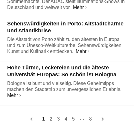
Sommernächte. Der ADAC stellt Illuminations-Shows in
Deutschland und weltweit vor.
Mehr
Sehenswürdigkeiten in Porto: Altstadtcharme
und Atlantikbrise
Die Altstadt von Porto zählt zu den ältesten in Europa
und zum Unesco-Weltkulturerbe. Sehenswürdigkeiten,
Kunst und Kulinarik entdecken.
Mehr
Hohe Türme, Leckereien und die älteste
Universität Europas: So schön ist Bologna
Bologna ist bunt und vielseitig. Diese Geheimtipps
machen den Städtetrip zum unvergesslichen Erlebnis.
Mehr
…
1
2
3
4
5
8