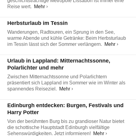
geschichtsträchtige Metropole Lissabon ist immer eine
Reise wert.
Mehr
Herbsturlaub im Tessin
Wanderungen, Radtouren, ein Sprung in den See,
warme Abende und kühle Getränke: Beim Herbsturlaub
im Tessin lässt sich der Sommer verlängern.
Mehr
Urlaub in Lappland: Mitternachtssonne,
Polarlichter und mehr
Zwischen Mitternachtssonne und Polarlichtern
präsentiert sich Lappland im Sommer wie im Winter als
spannendes Reiseziel.
Mehr
Edinburgh entdecken: Burgen, Festivals und
Harry Potter
Von der berühmten Burg bis zu grandioser Natur bietet
die schottische Hauptstadt Edinburgh vielfältige
Sehenswürdigkeiten. Jetzt informieren!
Mehr