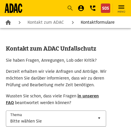
Navigation
Suche
Seiteninhalt
Fußzeile
MENÜ
Kontakt zum ADAC
Kontaktformulare
Kontakt zum ADAC Unfallschutz
Sie haben Fragen, Anregungen, Lob oder Kritik?
Derzeit erhalten wir viele Anfragen und Anträge. Wir
möchten Sie darüber informieren, dass wir zu deren
Prüfung und Bearbeitung mehr Zeit benötigen.
Wussten Sie schon, dass viele Fragen
in unseren
FAQ
beantwortet werden können?
Thema