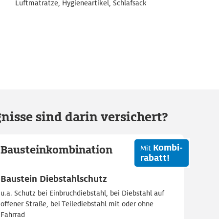
Luftmatratze, Hygieneartikel, Schlafsack
nisse sind darin versichert?
Kombi-
Bausteinkombination
Mit
rabatt!
Baustein Diebstahlschutz
u.a. Schutz bei Einbruchdiebstahl, bei Diebstahl auf
offener Straße, bei Teilediebstahl mit oder ohne
Fahrrad