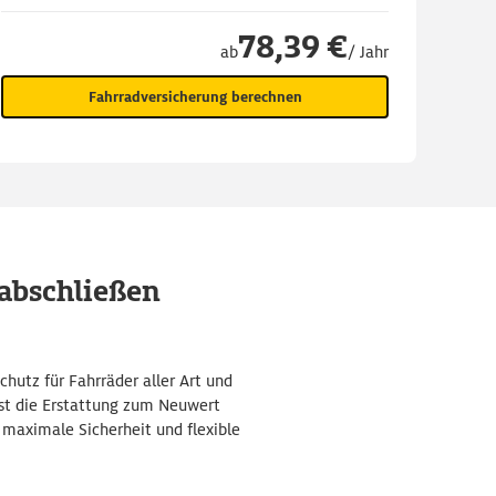
78,39 €
ab
/ Jahr
Fahrradversicherung berechnen
abschließen
utz für Fahrräder aller Art und
 ist die Erstattung zum Neuwert
 maximale Sicherheit und flexible