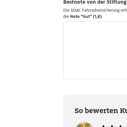
Bestnote von der Stiftun
Die ADAC Fahrradversicherung erhä
die
Note "Gut" (1,8)
.
So bewerten K