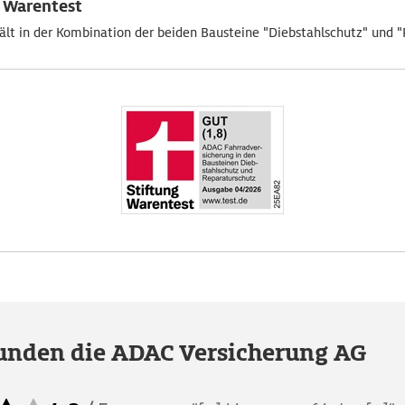
g Warentest
lt in der Kombination der beiden Bausteine "Diebstahlschutz" und 
unden die ADAC Versicherung AG