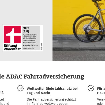
die ADAC Fahrradversicherung
Weltweiter Diebstahlschutz bei
Für 
eiß
Tag und Nacht
Haus
tet
Die Fahrradversicherung schützt
Versi
hl und
Ihr Fahrrad weltweit gegen
oder