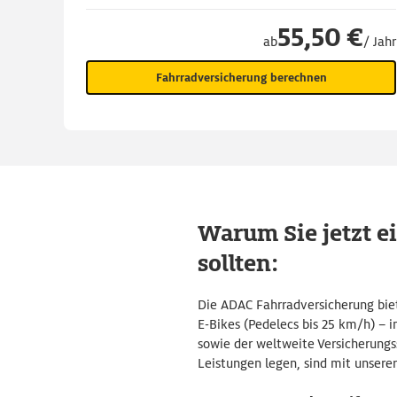
55,50 €
ab
/ Jahr
Fahrradversicherung berechnen
Warum Sie jetzt e
sollten:
Die ADAC Fahrradversicherung bie
E-Bikes (Pedelecs bis 25 km/h) – i
sowie der weltweite Versicherungs
Leistungen legen, sind mit unsere