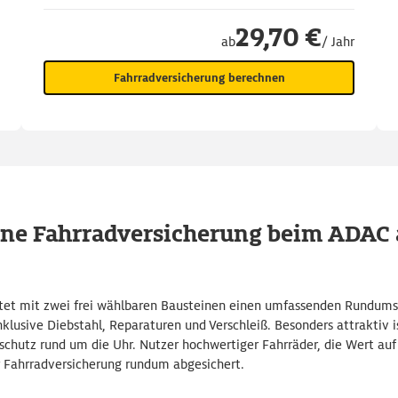
29,70 €
ab
/ Jahr
Fahrradversicherung berechnen
ine Fahrradversicherung beim ADAC 
tet mit zwei frei wählbaren Bausteinen einen umfassenden Rundumsch
nklusive Diebstahl, Reparaturen und Verschleiß. Besonders attraktiv
schutz rund um die Uhr. Nutzer hochwertiger Fahrräder, die Wert auf
r Fahrradversicherung rundum abgesichert.