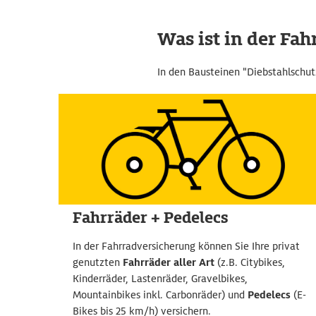
Was ist in der Fa
In den Bausteinen "Diebstahlschut
Fahrräder + Pedelecs
In der Fahrradversicherung können Sie Ihre privat
genutzten
Fahrräder aller Art
(z.B. Citybikes,
Kinderräder, Lastenräder, Gravelbikes,
Mountainbikes inkl. Carbonräder) und
Pedelecs
(E-
Bikes bis 25 km/h) versichern.