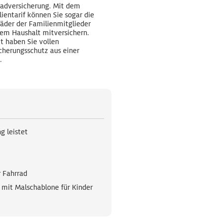
radversicherung. Mit dem
ientarif können Sie sogar die
äder der Familienmitglieder
rem Haushalt mitversichern.
t haben Sie vollen
cherungsschutz aus einer
.
g leistet
 Fahrrad
it Malschablone für Kinder