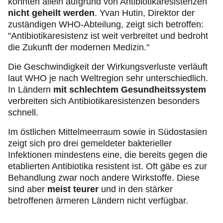
konnten allein aufgrund von Antibiotikaresistenzen
nicht geheilt werden
. Yvan Hutin, Direktor der
zuständigen WHO-Abteilung, zeigt sich betroffen:
"Antibiotikaresistenz ist weit verbreitet und bedroht
die Zukunft der modernen Medizin."
Die Geschwindigkeit der Wirkungsverluste verläuft
laut WHO je nach Weltregion sehr unterschiedlich.
In Ländern
mit schlechtem Gesundheitssystem
verbreiten sich Antibiotikaresistenzen besonders
schnell.
Im östlichen Mittelmeerraum sowie in Südostasien
zeigt sich pro drei gemeldeter bakterieller
Infektionen mindestens eine, die bereits gegen die
etablierten Antibiotika resistent ist. Oft gäbe es zur
Behandlung zwar noch andere Wirkstoffe. Diese
sind aber
meist teurer
und in den stärker
betroffenen ärmeren Ländern nicht verfügbar.