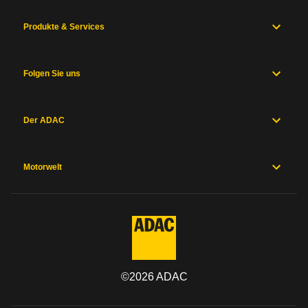
Produkte & Services
Folgen Sie uns
Der ADAC
Motorwelt
©
2026
ADAC