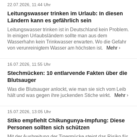
22.07.2026, 11:44 Uhr
Leitungswasser trinken im Urlaub: In diesen
Ländern kann es gefährlich sein
Leitungswasser trinken ist in Deutschland kein Problem.
In einigen Urlaubsländern sollte man aus dem
Wasserhahn kein Trinkwasser erwarten. Wo die Gefahr
von verunreinigtem Wasser am höchsten ist.
Mehr
16.07.2026, 11:55 Uhr
Stechmücken: 10 entlarvende Fakten über die
Blutsauger
Was die Blutsauger anlockt, wie man sie sich vom Leib
hält und was gegen ihre juckenden Stiche wirkt.
Mehr
15.07.2026, 13:05 Uhr
Stiko empfiehlt Chikungunya-Impfung: Diese
Personen sollten sich schützen
Mit der Ausbreitung der Tigermücke steigt das Risiko für