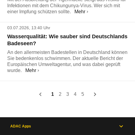
Infektionen mit dem Chikungunya-Virus. Wer sich mit
einer Impfung schützen sollte.
Mehr
03.07.2026, 13:40 Uhr
Wasserqualität: Wie sauber sind Deutschlands
Badeseen?
An den allermeisten Badestellen in Deutschland können
Sie bedenkenlos schwimmen. Der aktuelle Bericht der
Europäischen Umweltagentur, und was dabei geprüft
wurde.
Mehr
1
2
3
4
5
ADAC Apps