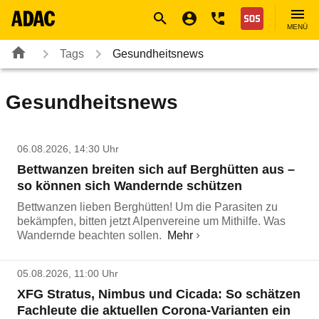
Navigation
Suche
Seiteninhalt
Fußzeile
Nothilfe
MENÜ
Tags
Gesundheitsnews
Gesundheitsnews
06.08.2026, 14:30 Uhr
Bettwanzen breiten sich auf Berghütten aus –
so können sich Wandernde schützen
Bettwanzen lieben Berghütten! Um die Parasiten zu
bekämpfen, bitten jetzt Alpenvereine um Mithilfe. Was
Wandernde beachten sollen.
Mehr
05.08.2026, 11:00 Uhr
XFG Stratus, Nimbus und Cicada: So schätzen
Fachleute die aktuellen Corona-Varianten ein