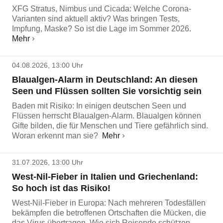
XFG Stratus, Nimbus und Cicada: Welche Corona-
Varianten sind aktuell aktiv? Was bringen Tests,
Impfung, Maske? So ist die Lage im Sommer 2026.
Mehr
04.08.2026, 13:00 Uhr
Blaualgen-Alarm in Deutschland: An diesen
Seen und Flüssen sollten Sie vorsichtig sein
Baden mit Risiko: In einigen deutschen Seen und
Flüssen herrscht Blaualgen-Alarm. Blaualgen können
Gifte bilden, die für Menschen und Tiere gefährlich sind.
Woran erkennt man sie?
Mehr
31.07.2026, 13:00 Uhr
West-Nil-Fieber in Italien und Griechenland:
So hoch ist das Risiko!
West-Nil-Fieber in Europa: Nach mehreren Todesfällen
bekämpfen die betroffenen Ortschaften die Mücken, die
das Virus übertragen. Wie sich Reisende schützen