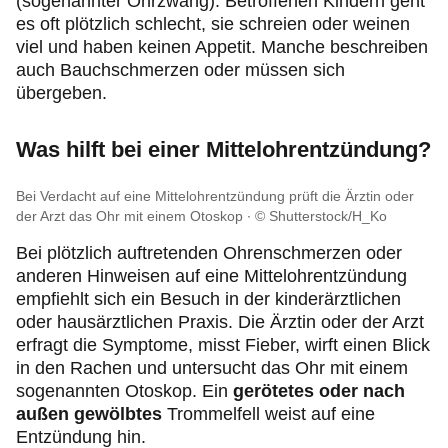
(sogenannter Ohrzwang). Betroffenen Kindern geht
es oft plötzlich schlecht, sie schreien oder weinen
viel und haben keinen Appetit. Manche beschreiben
auch Bauchschmerzen oder müssen sich
übergeben.
Was hilft bei einer Mittelohrentzündung?
Bei Verdacht auf eine Mittelohrentzündung prüft die Ärztin oder
der Arzt das Ohr mit einem Otoskop
© Shutterstock/H_Ko
Bei plötzlich auftretenden Ohrenschmerzen oder
anderen Hinweisen auf eine Mittelohrentzündung
empfiehlt sich ein Besuch in der kinderärztlichen
oder hausärztlichen Praxis. Die Ärztin oder der Arzt
erfragt die Symptome, misst Fieber, wirft einen Blick
in den Rachen und untersucht das Ohr mit einem
sogenannten Otoskop. Ein
gerötetes oder nach
außen gewölbtes
Trommelfell weist auf eine
Entzündung hin.