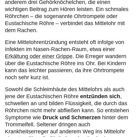
anderem drei Gehörknöchelchen, die einen
wichtigen Beitrag zum Hören leisten. Ein schmales
Röhrchen – die sogenannte Ohrtrompete oder
Eustachische Röhre – verbindet das Mittelohr mit
dem Rachen.
Eine Mittelohrentzündung entsteht oft infolge von
Infekten im Nasen-Rachen-Raum, etwa einer
Erkältung oder einer Grippe
. Die Erreger wandern
über die Eustachische Röhre ins Ohr. Bei Kindern
kann das leichter passieren, da ihre Ohrtrompete
noch sehr kurz ist.
Sowohl die Schleimhäute des Mittelohrs als auch
jene der Eustachischen Röhre
entzünden sich
,
schwellen an und bilden Flüssigkeit, die durch das
Röhrchen nicht mehr abfließen kann. So entstehen
Symptome wie
Druck und Schmerzen
hinter dem
Trommelfell. Seltener dringen auch
Krankheitserreger auf anderem Weg ins Mittelohr