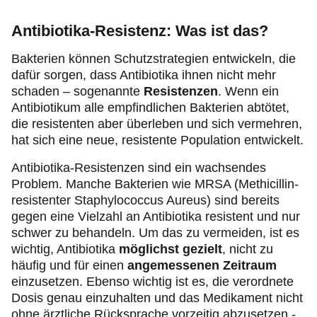
Antibiotika-Resistenz: Was ist das?
Bakterien können Schutzstrategien entwickeln, die
dafür sorgen, dass Antibiotika ihnen nicht mehr
schaden – sogenannte
Resistenzen
. Wenn ein
Antibiotikum alle empfindlichen Bakterien abtötet,
die resistenten aber überleben und sich vermehren,
hat sich eine neue, resistente Population entwickelt.
Antibiotika-Resistenzen sind ein wachsendes
Problem. Manche Bakterien wie MRSA (Methicillin-
resistenter Staphylococcus Aureus) sind bereits
gegen eine Vielzahl an Antibiotika resistent und nur
schwer zu behandeln. Um das zu vermeiden, ist es
wichtig, Antibiotika
möglichst gezielt
, nicht zu
häufig und für einen
angemessenen Zeitraum
einzusetzen. Ebenso wichtig ist es, die verordnete
Dosis genau einzuhalten und das Medikament nicht
ohne ärztliche Rücksprache vorzeitig abzusetzen -