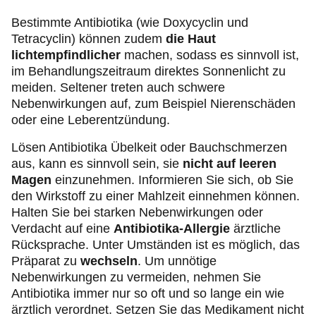
Bestimmte Antibiotika (wie Doxycyclin und
Tetracyclin) können zudem
die Haut
lichtempfindlicher
machen, sodass es sinnvoll ist,
im Behandlungszeitraum direktes Sonnenlicht zu
meiden. Seltener treten auch schwere
Nebenwirkungen auf, zum Beispiel Nierenschäden
oder eine Leberentzündung.
Lösen Antibiotika Übelkeit oder Bauchschmerzen
aus, kann es sinnvoll sein, sie
nicht auf leeren
Magen
einzunehmen. Informieren Sie sich, ob Sie
den Wirkstoff zu einer Mahlzeit einnehmen können.
Halten Sie bei starken Nebenwirkungen oder
Verdacht auf eine
Antibiotika-Allergie
ärztliche
Rücksprache. Unter Umständen ist es möglich, das
Präparat zu
wechseln
. Um unnötige
Nebenwirkungen zu vermeiden, nehmen Sie
Antibiotika immer nur so oft und so lange ein wie
ärztlich verordnet. Setzen Sie das Medikament nicht