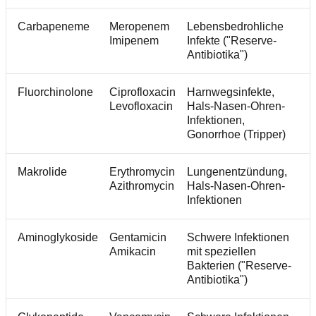
Carbapeneme
Meropenem
Lebensbedrohliche
Imipenem
Infekte ("Reserve-
Antibiotika")
Fluorchinolone
Ciprofloxacin
Harnwegsinfekte,
Levofloxacin
Hals-Nasen-Ohren-
Infektionen,
Gonorrhoe (Tripper)
Makrolide
Erythromycin
Lungenentzündung,
Azithromycin
Hals-Nasen-Ohren-
Infektionen
Aminoglykoside
Gentamicin
Schwere Infektionen
Amikacin
mit speziellen
Bakterien ("Reserve-
Antibiotika")