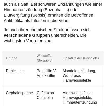
auch als Saft. Bei schweren Erkrankungen wie einer
Hirnhautentzündung (Enzephalitis) oder
Blutvergiftung (Sepsis)
erhalten die Betroffenen
Antibiotika als Infusion in die Vene.
Je nach ihrer chemischen Struktur lassen sich
verschiedene Gruppen
unterscheiden. Die
wichtigsten Vertreter sind:
Wirkstoffe
Gruppe
Einsatzfelder (Beispiele)
(Beispiele)
Penicilline
Penicillin V
Mandelentzündung,
Amoxicillin
Wundrose,
Harnwegsinfekte
Cephalosporine
Ceftriaxon
Atemwegsinfekte,
Cefazolin
Harnwegsinfekte,
Hirnhautentzündung