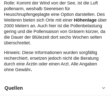
Rolle: Kommt der Wind von der See, ist die Luft
pollenarm, weshalb Seereisen für
Heuschnupfengeplagte eine Option darstellen. Des
Weiteren bieten sich Orte mit einer
Höhenlage
über
2000 Metern an. Auch hier ist die Pollenbelastung
gering und die Pollensaison von Gräsern kürzer, da
die Dauer der Blütezeit dort sechs Wochen selten
überschreitet.
Hinweis: Diese Informationen wurden sorgfältig
recherchiert, ersetzen jedoch nicht die Beratung
durch eine Ärztin oder einen Arzt. Alle Angaben
ohne Gewähr
.
Quellen
Klimek L. Allergische Rhinitis – Diagnostik und
Therapieoptionen. Drug Res 2020;70: 7–9