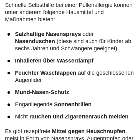
Schnelle Selbsthilfe bei einer Pollenallergie können
unter anderem folgende Hausmittel und
Maßnahmen bieten:
Salzhaltige Nasensprays
oder
Nasenduschen
(diese sind auch für Kinder ab
sechs Jahren und Schwangere geeignet)
Inhalieren über Wasserdampf
Feuchter Waschlappen
auf die geschlossenen
Augenlider
Mund-Nasen-Schutz
Enganliegende
Sonnenbrillen
Nicht
rauchen und Zigarettenrauch meiden
Es gibt rezeptfreie
Mittel gegen Heuschnupfen
,
meist in Form von Nasensprays, Augentropfen oder