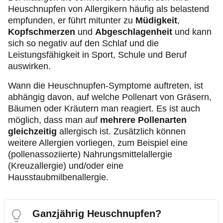
Heuschnupfen von Allergikern häufig als belastend
empfunden, er führt mitunter zu
Müdigkeit
,
Kopfschmerzen
und
Abgeschlagenheit
und kann
sich so negativ auf den Schlaf und die
Leistungsfähigkeit in Sport, Schule und Beruf
auswirken.
Wann die Heuschnupfen-Symptome auftreten, ist
abhängig davon, auf welche Pollenart von Gräsern,
Bäumen oder Kräutern man reagiert. Es ist auch
möglich, dass man auf
mehrere Pollenarten
gleichzeitig
allergisch ist. Zusätzlich können
weitere Allergien vorliegen, zum Beispiel eine
(pollenassoziierte) Nahrungsmittelallergie
(Kreuzallergie) und/oder eine
Hausstaubmilbenallergie.
Ganzjährig Heuschnupfen?