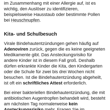
im Zusammenhang mit einer Allergie auf, ist es
wichtig, den Auslöser zu identifizieren,
beispielsweise Hausstaub oder bestimmte Pollen
bei
Heuschnupfen
.
Kita- und Schulbesuch
Virale Bindehautentzündungen gehen häufig auf
Adenoviren
zurück, gegen die es keine geeigneten
Medikamente gibt. Das Ansteckungsrisiko für
andere Kinder ist in diesem Fall groß. Deshalb
dürfen erkrankte Kinder die Kita, den Kindergarten
oder die Schule für zwei bis drei Wochen nicht
besuchen. Ist die Bindehautentzündung abgeheilt,
ist oft ein
schriftliches Attest
erforderlich.
Bei einer bakteriellen Bindehautentzündung, die mit
antibiotischen Augentropfen behandelt wird, besteht
am nächsten Tag normalerweise
kein
Ansteckungsrisiko
mehr. Fragen Sie im