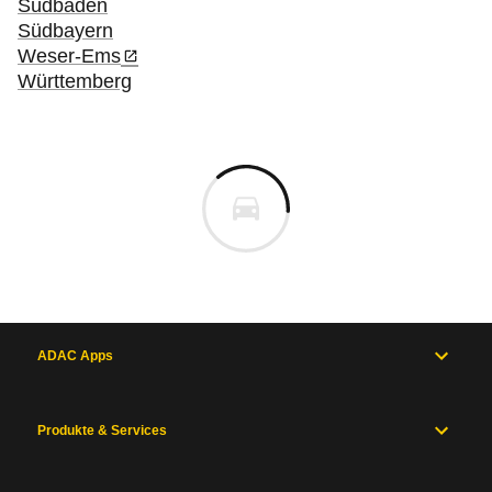
Südbaden
Südbayern
Weser-Ems
Württemberg
ADAC Apps
Produkte & Services