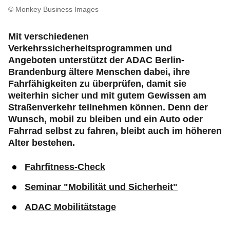
Urlaub & Ausflüge
© Monkey Business Images
Ihr ADAC Berlin-Brandenburg
Mit verschiedenen
Verkehrssicherheitsprogrammen und
Angeboten unterstützt der ADAC Berlin-
Brandenburg ältere Menschen dabei, ihre
Fahrfähigkeiten zu überprüfen, damit sie
weiterhin sicher und mit gutem Gewissen am
Straßenverkehr teilnehmen können. Denn der
Wunsch, mobil zu bleiben und ein Auto oder
Fahrrad selbst zu fahren, bleibt auch im höheren
Alter bestehen.
Fahrfitness-Check
Seminar "Mobilität und Sicherheit"
ADAC Mobilitätstage