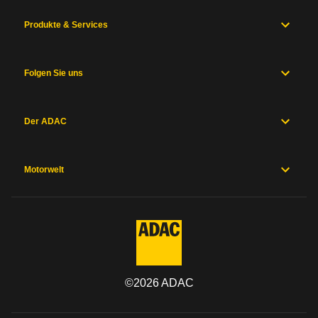
Produkte & Services
Folgen Sie uns
Der ADAC
Motorwelt
©
2026
ADAC