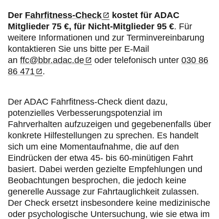
Der
Fahrfitness-Check
kostet für ADAC
Mitglieder 75 €, für Nicht-Mitglieder 95 €
. Für
weitere Informationen und zur Terminvereinbarung
kontaktieren Sie uns bitte per E-Mail
an
ffc@bbr.adac.de
oder telefonisch unter
030 86
86 471
.
Der ADAC Fahrfitness-Check dient dazu,
potenzielles Verbesserungspotenzial im
Fahrverhalten aufzuzeigen und gegebenenfalls über
konkrete Hilfestellungen zu sprechen. Es handelt
sich um eine Momentaufnahme, die auf den
Eindrücken der etwa 45- bis 60-minütigen Fahrt
basiert. Dabei werden gezielte Empfehlungen und
Beobachtungen besprochen, die jedoch keine
generelle Aussage zur Fahrtauglichkeit zulassen.
Der Check ersetzt insbesondere keine medizinische
oder psychologische Untersuchung, wie sie etwa im