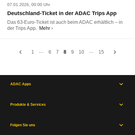
07.01.2026, 00:00 Uhr
Deutschland-Ticket in der ADAC Trips App
Das 63-Euro-Ticket ist auch beim ADAC erhältlich – in
der Trips App.
Mehr
…
…
1
6
7
8
9
10
15
ADAC Apps
Produkte & Services
Folgen Sie uns