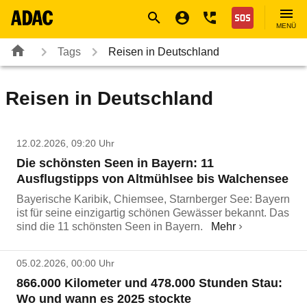
Navigation
Suche
Seiteninhalt
Fußzeile
Nothilfe
MENÜ
Tags
Reisen in Deutschland
Reisen in Deutschland
12.02.2026, 09:20 Uhr
Die schönsten Seen in Bayern: 11
Ausflugstipps von Altmühlsee bis Walchensee
Bayerische Karibik, Chiemsee, Starnberger See: Bayern
ist für seine einzigartig schönen Gewässer bekannt. Das
sind die 11 schönsten Seen in Bayern.
Mehr
05.02.2026, 00:00 Uhr
866.000 Kilometer und 478.000 Stunden Stau:
Wo und wann es 2025 stockte