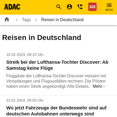
Navigation
Suche
Seiteninhalt
Fußzeile
Nothilfe
MENÜ
Tags
Reisen in Deutschland
Reisen in Deutschland
16.02.2024, 09:10 Uhr
Streik bei der Lufthansa-Tochter Discover: Ab
Samstag keine Flüge
Fluggäste der Lufthansa-Tochter Discover müssen mit
Verspätungen und Flugausfällen rechnen. Die Piloten
haben einen Streik angekündigt. Alle Details.
Mehr
31.01.2024, 09:00 Uhr
Wo jetzt Fahrzeuge der Bundeswehr sind auf
deutschen Autobahnen unterwegs sind