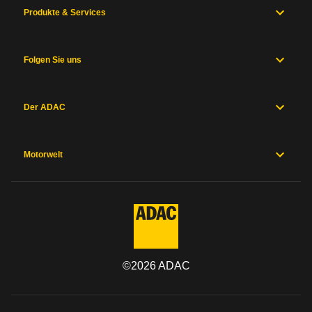
Produkte & Services
Folgen Sie uns
Der ADAC
Motorwelt
©
2026
ADAC