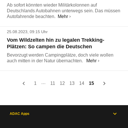
Ab sofort könnten wieder Militärkolonnen auf
Deutschlands Autobahnen unterwegs sein. Das müssen
Autofahrende beachten.
Mehr
25.08.2023, 09:15 Uhr
Vom Wildzelten hin zu legalen Trekking-
Plätzen: So campen die Deutschen
Bevorzugt werden Campingplätze, doch viele wollen
auch mitten in der Natur übernachten.
Mehr
…
1
11
12
13
14
15
ADAC Apps