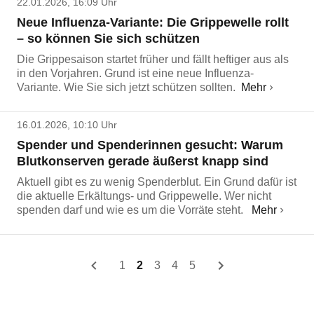
22.01.2026, 16:09 Uhr
Neue Influenza-Variante: Die Grippewelle rollt
– so können Sie sich schützen
Die Grippesaison startet früher und fällt heftiger aus als
in den Vorjahren. Grund ist eine neue Influenza-
Variante. Wie Sie sich jetzt schützen sollten.
Mehr
16.01.2026, 10:10 Uhr
Spender und Spenderinnen gesucht: Warum
Blutkonserven gerade äußerst knapp sind
Aktuell gibt es zu wenig Spenderblut. Ein Grund dafür ist
die aktuelle Erkältungs- und Grippewelle. Wer nicht
spenden darf und wie es um die Vorräte steht.
Mehr
1
2
3
4
5