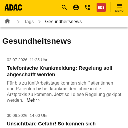
Navigation
Suche
Seiteninhalt
Fußzeile
Nothilfe
MENÜ
Tags
Gesundheitsnews
Gesundheitsnews
02.07.2026, 11:25 Uhr
Telefonische Krankmeldung: Regelung soll
abgeschafft werden
Für bis zu fünf Arbeitstage konnten sich Patientinnen
und Patienten bisher krankmelden, ohne in die
Arztpraxis zu kommen. Jetzt soll diese Regelung gekippt
werden.
Mehr
30.06.2026, 14:00 Uhr
Unsichtbare Gefahr! So können sich