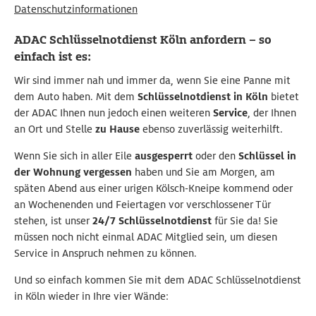
Datenschutzinformationen
ADAC Schlüsselnotdienst Köln anfordern – so
einfach ist es:
Wir sind immer nah und immer da, wenn Sie eine Panne mit
dem Auto haben. Mit dem
Schlüsselnotdienst in Köln
bietet
der ADAC Ihnen nun jedoch einen weiteren
Service
, der Ihnen
an Ort und Stelle
zu Hause
ebenso zuverlässig weiterhilft.
Wenn Sie sich in aller Eile
ausgesperrt
oder den
Schlüssel in
der Wohnung vergessen
haben und Sie am Morgen, am
späten Abend aus einer urigen Kölsch-Kneipe kommend oder
an Wochenenden und Feiertagen vor verschlossener Tür
stehen, ist unser
24/7 Schlüsselnotdienst
für Sie da! Sie
müssen noch nicht einmal ADAC Mitglied sein, um diesen
Service in Anspruch nehmen zu können.
Und so einfach kommen Sie mit dem ADAC Schlüsselnotdienst
in Köln wieder in Ihre vier Wände: