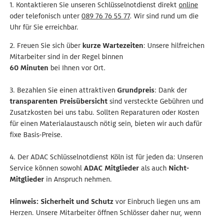
1.
Kontaktieren Sie unseren Schlüsselnotdienst direkt
online
oder telefonisch unter
089 76 76 55 77
. Wir sind rund um die
Uhr für Sie erreichbar.
2.
Freuen Sie sich über
kurze Wartezeiten
: Unsere hilfreichen
Mitarbeiter sind in der Regel binnen
60 Minuten
bei Ihnen vor Ort.
3.
Bezahlen Sie einen attraktiven
Grundpreis
: Dank der
transparenten Preisübersicht
sind versteckte Gebühren und
Zusatzkosten bei uns tabu. Sollten Reparaturen oder Kosten
für einen Materialaustausch nötig sein, bieten wir auch dafür
fixe Basis-Preise.
4.
Der ADAC Schlüsselnotdienst Köln ist für jeden da: Unseren
Service können sowohl
ADAC Mitglieder
als auch
Nicht-
Mitglieder
in Anspruch nehmen.
Hinweis: Sicherheit und Schutz
vor Einbruch liegen uns am
Herzen. Unsere Mitarbeiter öffnen Schlösser daher nur, wenn