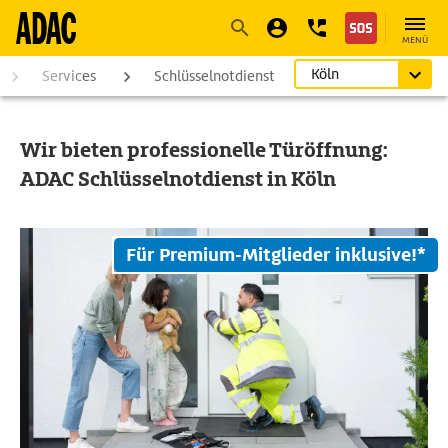
Navigation
Suche
Seiteninhalt
Fußzeile
MENÜ
Köln
Services
Schlüsselnotdienst
Wir bieten professionelle Türöffnung:
ADAC Schlüsselnotdienst in Köln
Für Premium-Mitglieder inklusive!*