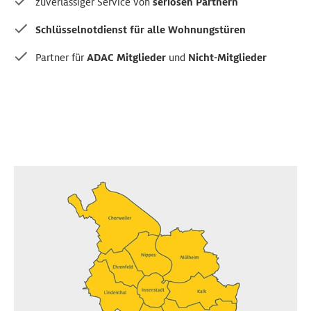
zuverlässiger Service von
seriösen Partnern
Schlüsselnotdienst für alle Wohnungstüren
Partner für
ADAC Mitglieder
und
Nicht-Mitglieder