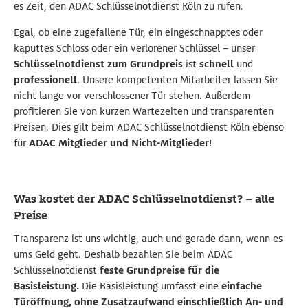
es Zeit, den ADAC Schlüsselnotdienst Köln zu rufen.
Egal, ob eine zugefallene Tür, ein eingeschnapptes oder
kaputtes Schloss oder ein verlorener Schlüssel – unser
Schlüsselnotdienst zum Grundpreis
ist
schnell
und
professionell
. Unsere kompetenten Mitarbeiter lassen Sie
nicht lange vor verschlossener Tür stehen. Außerdem
profitieren Sie von kurzen Wartezeiten und transparenten
Preisen. Dies gilt beim ADAC Schlüsselnotdienst Köln ebenso
für
ADAC Mitglieder und Nicht-Mitglieder
!
Was kostet der ADAC Schlüsselnotdienst? – alle
Preise
Transparenz ist uns wichtig, auch und gerade dann, wenn es
ums Geld geht. Deshalb bezahlen Sie beim ADAC
Schlüsselnotdienst
feste Grundpreise für die
Basisleistung.
Die Basisleistung umfasst eine
einfache
Türöffnung, ohne Zusatzaufwand einschließlich An- und