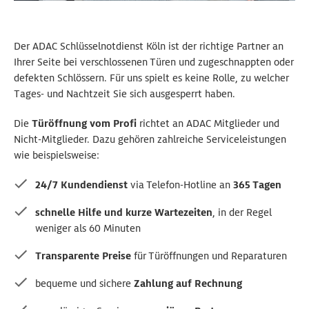
Der ADAC Schlüsselnotdienst Köln ist der richtige Partner an
Ihrer Seite bei verschlossenen Türen und zugeschnappten oder
defekten Schlössern. Für uns spielt es keine Rolle, zu welcher
Tages- und Nachtzeit Sie sich ausgesperrt haben.
Die
Türöffnung vom Profi
richtet an ADAC Mitglieder und
Nicht-Mitglieder. Dazu gehören zahlreiche Serviceleistungen
wie beispielsweise:
24/7 Kundendienst
via Telefon-Hotline an
365 Tagen
schnelle Hilfe und kurze Wartezeiten
, in der Regel
weniger als 60 Minuten
Transparente Preise
für Türöffnungen und Reparaturen
bequeme und sichere
Zahlung auf Rechnung