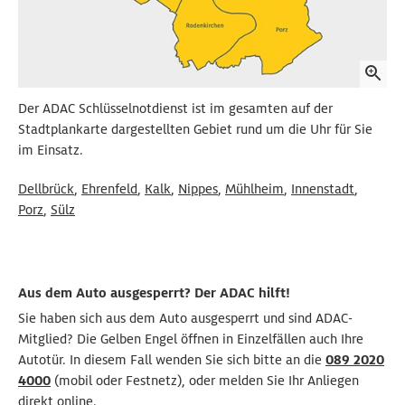
Der ADAC Schlüsselnotdienst ist im gesamten auf der
Stadtplankarte dargestellten Gebiet rund um die Uhr für Sie
im Einsatz.
Dellbrück
,
Ehrenfeld
,
Kalk
,
Nippes
,
Mühlheim
,
Innenstadt
,
Porz
,
Sülz
Aus dem Auto ausgesperrt? Der ADAC hilft!
Sie haben sich aus dem Auto ausgesperrt und sind ADAC-
Mitglied? Die Gelben Engel öffnen in Einzelfällen auch Ihre
Autotür. In diesem Fall wenden Sie sich bitte an die
089 2020
4000
(mobil oder Festnetz), oder melden Sie Ihr Anliegen
direkt
online
.