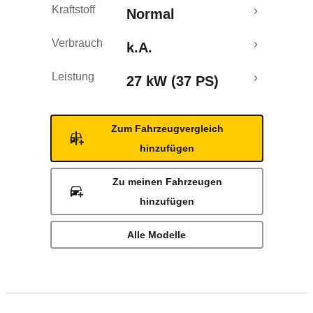
Kraftstoff
Normal
Verbrauch
k.A.
Leistung
27 kW (37 PS)
Zum Fahrzeugvergleich
hinzufügen
Zu meinen Fahrzeugen
hinzufügen
Alle Modelle