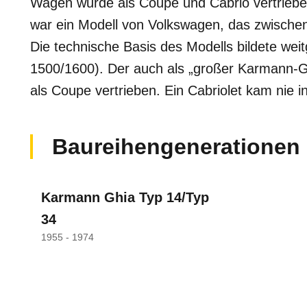
Wagen wurde als Coupe und Cabrio vertrieb
war ein Modell von Volkswagen, das zwischen
Die technische Basis des Modells bildete w
1500/1600). Der auch als „großer Karmann-
als Coupe vertrieben. Ein Cabriolet kam nie in
Baureihengenerationen
Karmann Ghia Typ 14/Typ
34
1955 - 1974