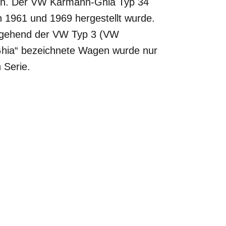
en. Der VW Karmann-Ghia Typ 34
 1961 und 1969 hergestellt wurde.
eitgehend der VW Typ 3 (VW
Ghia“ bezeichnete Wagen wurde nur
 Serie.