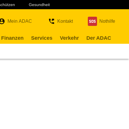
 schützen
Gesundheit
Mein ADAC
Kontakt
Nothilfe
 Finanzen
Services
Verkehr
Der ADAC