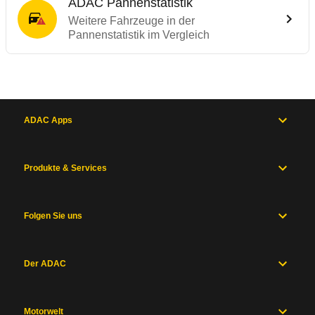
ADAC Pannenstatistik
Weitere Fahrzeuge in der
Pannenstatistik im Vergleich
ADAC Apps
Produkte & Services
Folgen Sie uns
Der ADAC
Motorwelt