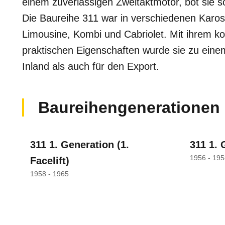
einem zuverlässigen Zweitaktmotor, bot sie s
Die Baureihe 311 war in verschiedenen Kaross
Limousine, Kombi und Cabriolet. Mit ihrem 
praktischen Eigenschaften wurde sie zu eine
Inland als auch für den Export.
Baureihengenerationen
311 1. Generation
(1.
311 1. 
1956 - 195
Facelift)
1958 - 1965