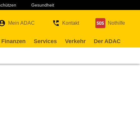
 schützen
Gesundheit
Mein ADAC
Kontakt
Nothilfe
 Finanzen
Services
Verkehr
Der ADAC