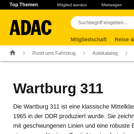
Navigation
Suche
Seiteninhalt
Fußzeile
Top Themen
Mitglied werden
Mietwagen
Mitgliedschaft
Reise &
Rund ums Fahrzeug
Autokatalog
Wartburg
311
Die Wartburg 311 ist eine klassische Mittelkl
1965 in der DDR produziert wurde. Sie zeichn
mit geschwungenen Linien und eine robuste 