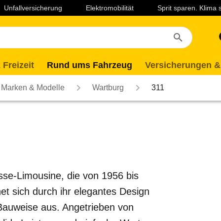
Unfallversicherung
Elektromobilität
Sprit sparen. Klima
 Freizeit
Rund ums Fahrzeug
Versicherungen &
Marken & Modelle
Wartburg
311
asse-Limousine, die von 1956 bis
et sich durch ihr elegantes Design
Bauweise aus. Angetrieben von