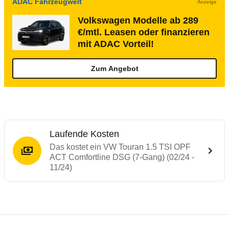
ADAC Fahrzeugwelt
Anzeige
Volkswagen Modelle ab 289
€/mtl. Leasen oder finanzieren
mit ADAC Vorteil!
Zum Angebot
Laufende Kosten
Das kostet ein VW Touran 1.5 TSI OPF
ACT Comfortline DSG (7-Gang) (02/24 -
11/24)