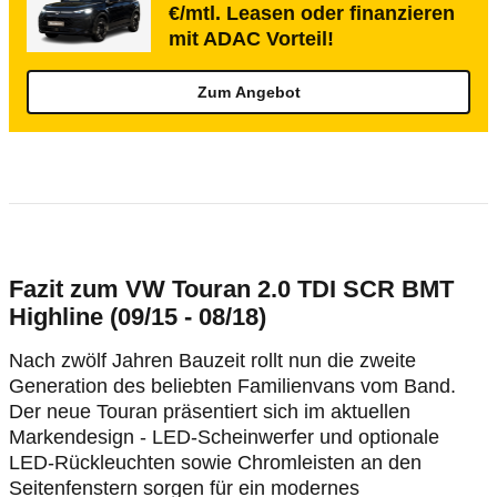
€/mtl. Leasen oder finanzieren
mit ADAC Vorteil!
Zum Angebot
Fazit zum VW Touran 2.0 TDI SCR BMT
Highline (09/15 - 08/18)
Nach zwölf Jahren Bauzeit rollt nun die zweite
Generation des beliebten Familienvans vom Band.
Der neue Touran präsentiert sich im aktuellen
Markendesign - LED-Scheinwerfer und optionale
LED-Rückleuchten sowie Chromleisten an den
Seitenfenstern sorgen für ein modernes