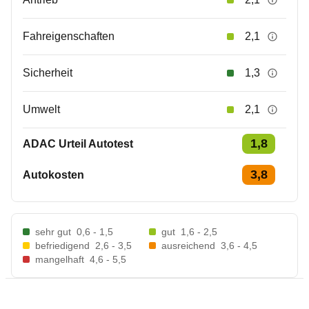
Fahreigenschaften
2,1
Sicherheit
1,3
Umwelt
2,1
1,8
ADAC Urteil Autotest
3,8
Autokosten
sehr gut
0,6 - 1,5
gut
1,6 - 2,5
befriedigend
2,6 - 3,5
ausreichend
3,6 - 4,5
mangelhaft
4,6 - 5,5