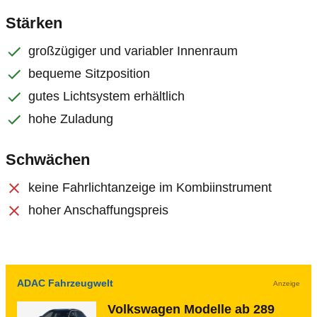
Stärken
großzügiger und variabler Innenraum
bequeme Sitzposition
gutes Lichtsystem erhältlich
hohe Zuladung
Schwächen
keine Fahrlichtanzeige im Kombiinstrument
hoher Anschaffungspreis
ADAC Fahrzeugwelt
Anzeige
Volkswagen Modelle ab 289