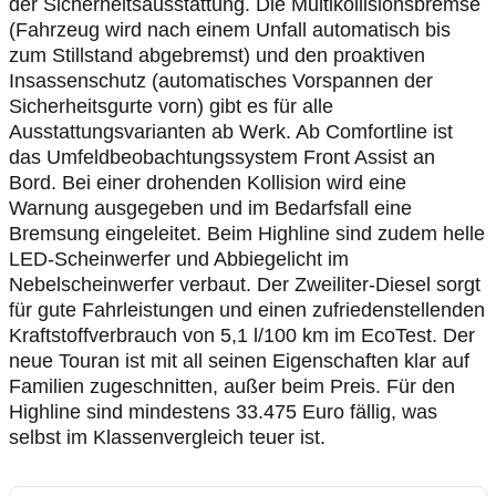
der Sicherheitsausstattung. Die Multikollisionsbremse
(Fahrzeug wird nach einem Unfall automatisch bis
zum Stillstand abgebremst) und den proaktiven
Insassenschutz (automatisches Vorspannen der
Sicherheitsgurte vorn) gibt es für alle
Ausstattungsvarianten ab Werk. Ab Comfortline ist
das Umfeldbeobachtungssystem Front Assist an
Bord. Bei einer drohenden Kollision wird eine
Warnung ausgegeben und im Bedarfsfall eine
Bremsung eingeleitet. Beim Highline sind zudem helle
LED-Scheinwerfer und Abbiegelicht im
Nebelscheinwerfer verbaut. Der Zweiliter-Diesel sorgt
für gute Fahrleistungen und einen zufriedenstellenden
Kraftstoffverbrauch von 5,1 l/100 km im EcoTest. Der
neue Touran ist mit all seinen Eigenschaften klar auf
Familien zugeschnitten, außer beim Preis. Für den
Highline sind mindestens 33.475 Euro fällig, was
selbst im Klassenvergleich teuer ist.