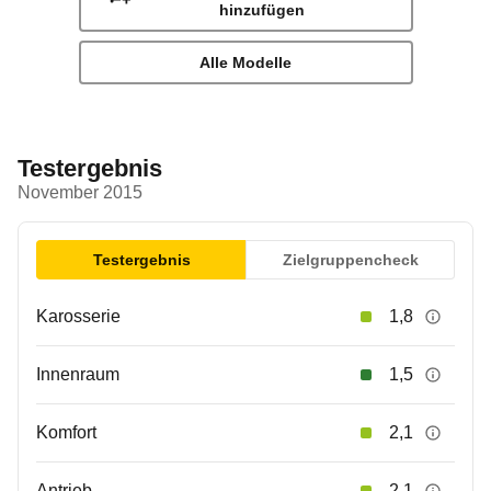
hinzufügen
Alle Modelle
Testergebnis
November 2015
Testergebnis
Zielgruppencheck
Karosserie
1,8
Innenraum
1,5
Komfort
2,1
Antrieb
2,1