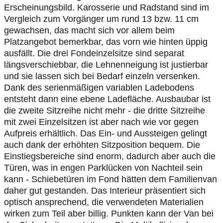
Erscheinungsbild. Karosserie und Radstand sind im
Vergleich zum Vorgänger um rund 13 bzw. 11 cm
gewachsen, das macht sich vor allem beim
Platzangebot bemerkbar, das vorn wie hinten üppig
ausfällt. Die drei Fondeinzelsitze sind separat
längsverschiebbar, die Lehnenneigung ist justierbar
und sie lassen sich bei Bedarf einzeln versenken.
Dank des serienmäßigen variablen Ladebodens
entsteht dann eine ebene Ladefläche. Ausbaubar ist
die zweite Sitzreihe nicht mehr - die dritte Sitzreihe
mit zwei Einzelsitzen ist aber nach wie vor gegen
Aufpreis erhältlich. Das Ein- und Aussteigen gelingt
auch dank der erhöhten Sitzposition bequem. Die
Einstiegsbereiche sind enorm, dadurch aber auch die
Türen, was in engen Parklücken von Nachteil sein
kann - Schiebetüren im Fond hätten dem Familienvan
daher gut gestanden. Das Interieur präsentiert sich
optisch ansprechend, die verwendeten Materialien
wirken zum Teil aber billig. Punkten kann der Van bei