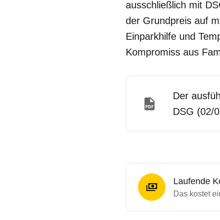
ausschließlich mit DS
der Grundpreis auf m
Einparkhilfe und Tem
Kompromiss aus Famili
Der ausfüh
DSG (02/07
Laufende K
Das kostet e