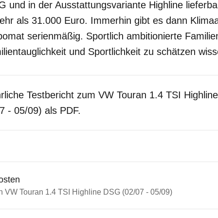
G und in der Ausstattungsvariante Highline lieferba
ehr als 31.000 Euro. Immerhin gibt es dann Klima
pomat serienmäßig. Sportlich ambitionierte Famili
entauglichkeit und Sportlichkeit zu schätzen wiss
rliche Testbericht zum VW Touran 1.4 TSI Highline
 - 05/09) als PDF.
osten
in VW Touran 1.4 TSI Highline DSG (02/07 - 05/09)