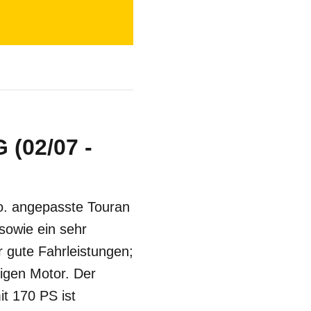
 (02/07 -
Co. angepasste Touran
sowie ein sehr
r gute Fahrleistungen;
igen Motor. Der
it 170 PS ist