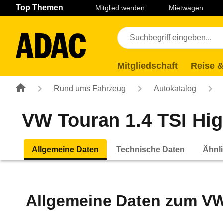
Navigation
Suche
Seiteninhalt
Fußzeile
Top Themen
Mitglied werden
Mietwagen
Mitgliedschaft
Reise &
Rund ums Fahrzeug
Autokatalog
VW Touran 1.4 TSI Hig
Allgemeine Daten
Technische Daten
Ähnli
Allgemeine Daten zum
VW