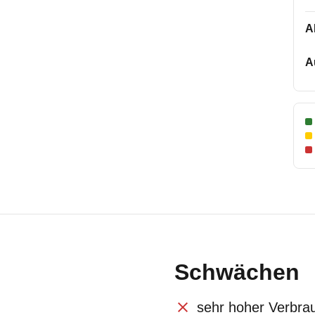
A
A
Schwächen
sehr hoher Verbra