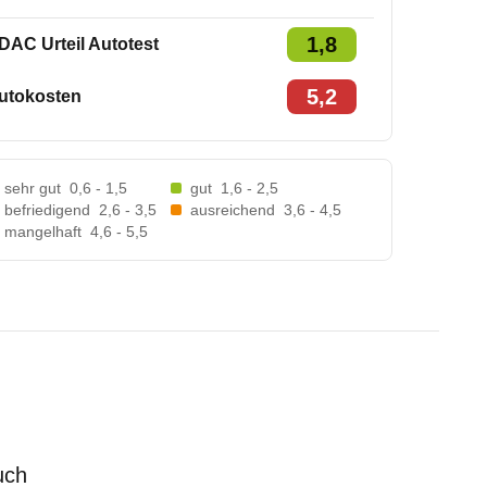
1,8
DAC Urteil Autotest
5,2
utokosten
sehr gut
0,6 - 1,5
gut
1,6 - 2,5
befriedigend
2,6 - 3,5
ausreichend
3,6 - 4,5
mangelhaft
4,6 - 5,5
uch