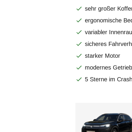
sehr großer Koff
ergonomische Be
variabler Innenra
sicheres Fahrverh
starker Motor
modernes Getrie
5 Sterne im Crash