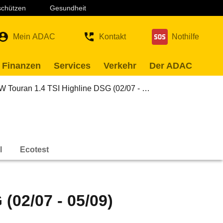
 schützen
Gesundheit
Mein ADAC
Kontakt
Nothilfe
 Finanzen
Services
Verkehr
Der ADAC
W Touran 1.4 TSI Highline DSG (02/07 - …
l
Ecotest
(02/07 - 05/09)