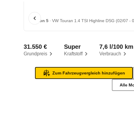
1 von 5
VW Touran 1.4 TSI Highline DSG (02/07 - 0
31.550 €
Super
7,6 l/100 km
Grundpreis
Kraftstoff
Verbrauch
Zum Fahrzeugvergleich hinzufügen
Alle M