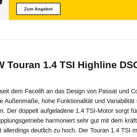
Zum Angebot
 Touran 1.4 TSI Highline DSG
, seit dem Facelift an das Design von Passat und 
e Außenmaße, hohe Funktionalität und Variabilität 
n. Der doppelt aufgeladene 1.4 TSI-Motor sorgt fü
plungsgetriebe harmoniert sehr gut mit dem kräft
t allerdings deutlich zu hoch. Der Touran 1.4 TSI m