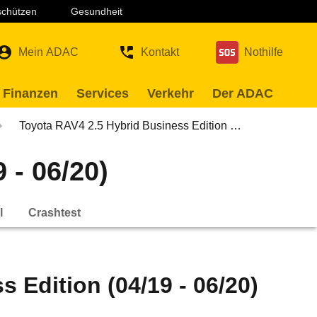
 schützen
Gesundheit
Mein ADAC
Kontakt
Nothilfe
 Finanzen
Services
Verkehr
Der ADAC
Toyota RAV4 2.5 Hybrid Business Edition …
 - 06/20)
l
Crashtest
 Edition (04/19 - 06/20)