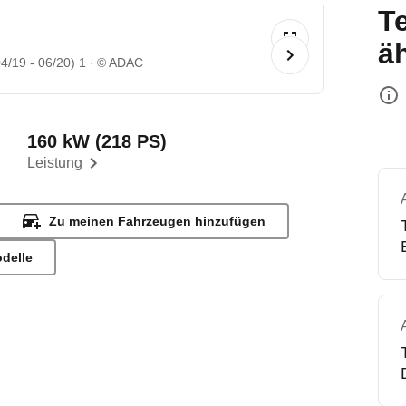
T
ä
4/19 - 06/20) 1
© ADAC
160 kW (218 PS)
Leistung
Zu meinen Fahrzeugen hinzufügen
odelle