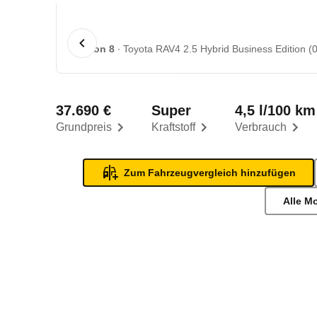
1 von 8
Toyota RAV4 2.5 Hybrid Business Edition (0
37.690 €
Super
4,5 l/100 km
Grundpreis
Kraftstoff
Verbrauch
Zum Fahrzeugvergleich hinzufügen
Alle M