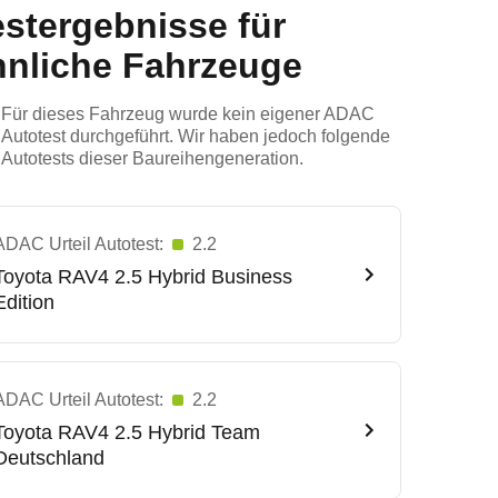
estergebnisse für
hnliche Fahrzeuge
Für dieses Fahrzeug wurde kein eigener ADAC
Autotest durchgeführt. Wir haben jedoch folgende
Autotests dieser Baureihengeneration.
ADAC Urteil Autotest:
2.2
Toyota
RAV4 2.5 Hybrid Business
Edition
ADAC Urteil Autotest:
2.2
Toyota
RAV4 2.5 Hybrid Team
Deutschland