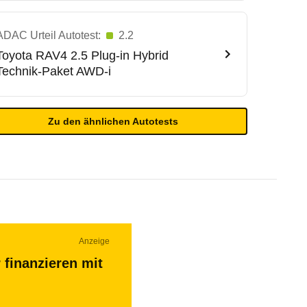
ADAC Urteil Autotest:
2.2
Toyota
RAV4 2.5 Plug-in Hybrid
Technik-Paket AWD-i
Zu den ähnlichen Autotests
Anzeige
 finanzieren mit