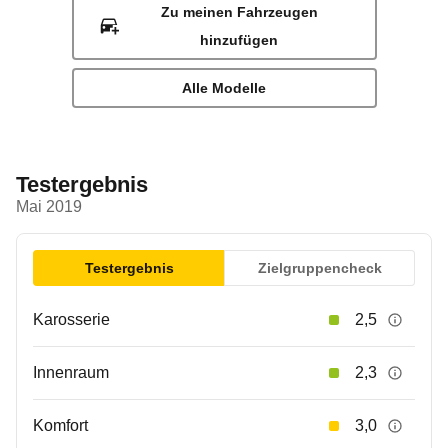
Zu meinen Fahrzeugen
hinzufügen
Alle Modelle
Testergebnis
Mai 2019
Testergebnis
Zielgruppencheck
Karosserie
2,5
Innenraum
2,3
Komfort
3,0