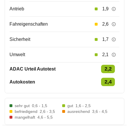
Antrieb
1,9
Fahreigenschaften
2,6
Sicherheit
1,7
Umwelt
2,1
2,2
ADAC Urteil Autotest
2,4
Autokosten
sehr gut
0,6 - 1,5
gut
1,6 - 2,5
befriedigend
2,6 - 3,5
ausreichend
3,6 - 4,5
mangelhaft
4,6 - 5,5