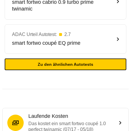
smart
fortwo cabrio 0.9 turbo prime
twinamic
ADAC Urteil Autotest:
2.7
smart
fortwo coupé EQ prime
Zu den ähnlichen Autotests
Laufende Kosten
Das kostet ein smart fortwo coupé 1.0
perfect twinamic (07/17 - 05/18)