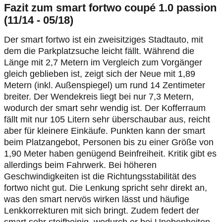
Fazit zum smart fortwo coupé 1.0 passion
(11/14 - 05/18)
Der smart fortwo ist ein zweisitziges Stadtauto, mit
dem die Parkplatzsuche leicht fällt. Während die
Länge mit 2,7 Metern im Vergleich zum Vorgänger
gleich geblieben ist, zeigt sich der Neue mit 1,89
Metern (inkl. Außenspiegel) um rund 14 Zentimeter
breiter. Der Wendekreis liegt bei nur 7,3 Metern,
wodurch der smart sehr wendig ist. Der Kofferraum
fällt mit nur 105 Litern sehr überschaubar aus, reicht
aber für kleinere Einkäufe. Punkten kann der smart
beim Platzangebot, Personen bis zu einer Größe von
1,90 Meter haben genügend Beinfreiheit. Kritik gibt es
allerdings beim Fahrwerk. Bei höheren
Geschwindigkeiten ist die Richtungsstabilität des
fortwo nicht gut. Die Lenkung spricht sehr direkt an,
was den smart nervös wirken lässt und häufige
Lenkkorrekturen mit sich bringt. Zudem federt der