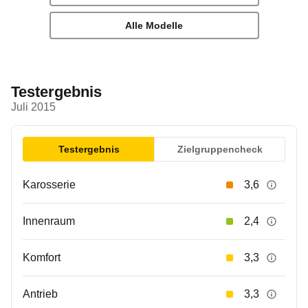
Alle Modelle
Testergebnis
Juli 2015
Testergebnis
Zielgruppencheck
Karosserie
3,6
Innenraum
2,4
Komfort
3,3
Antrieb
3,3