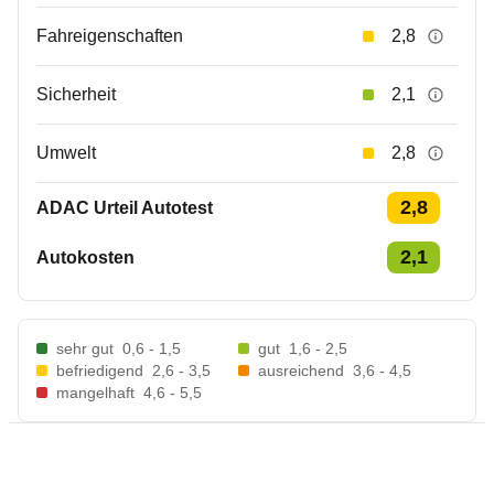
Fahreigenschaften
2,8
Sicherheit
2,1
Umwelt
2,8
2,8
ADAC Urteil Autotest
2,1
Autokosten
sehr gut
0,6 - 1,5
gut
1,6 - 2,5
befriedigend
2,6 - 3,5
ausreichend
3,6 - 4,5
mangelhaft
4,6 - 5,5