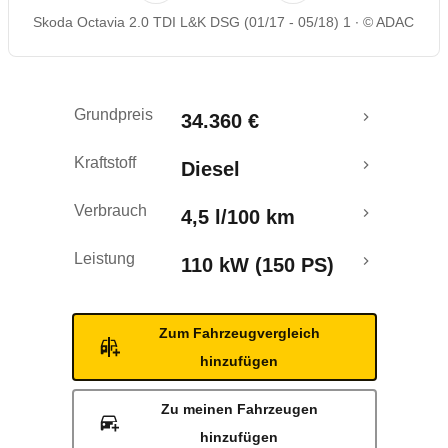
Skoda Octavia 2.0 TDI L&K DSG (01/17 - 05/18) 1
© ADAC
Rückrufe & Mängel
Crashtest
Grundpreis
34.360 €
Kraftstoff
Diesel
Verbrauch
4,5 l/100 km
Leistung
110 kW (150 PS)
Zum Fahrzeugvergleich
hinzufügen
Zu meinen Fahrzeugen
hinzufügen