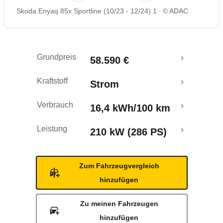
Skoda Enyaq 85x Sportline (10/23 - 12/24) 1
© ADAC
Rückrufe & Mängel
Reichweitenrechner
Grundpreis
58.590 €
Crashtest
Kraftstoff
Strom
Verbrauch
16,4 kWh/100 km
Leistung
210 kW (286 PS)
Zum Fahrzeugvergleich
hinzufügen
Zu meinen Fahrzeugen
hinzufügen