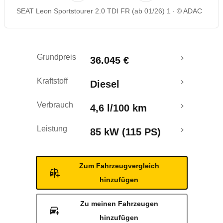
SEAT Leon Sportstourer 2.0 TDI FR (ab 01/26) 1
© ADAC
Rückrufe & Mängel
Crashtest
Grundpreis
36.045 €
Kraftstoff
Diesel
Verbrauch
4,6 l/100 km
Leistung
85 kW (115 PS)
Zum Fahrzeugvergleich
hinzufügen
Zu meinen Fahrzeugen
hinzufügen