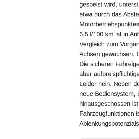
gespeist wird, unters
etwa durch das Abste
Motorbetriebspunktes
6,5 l/100 km ist in A
Vergleich zum Vorgän
Achsen gewachsen. Di
Die sicheren Fahreig
aber aufpreispflichti
Leider nein. Neben de
neue Bediensystem, b
hinausgeschossen ist.
Fahrzeugfunktionen i
Ablenkungspotenzials 