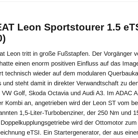
EAT Leon Sportstourer 1.5 e
0)
t Leon tritt in große Fußstapfen. Der Vorgänger ve
hatte einen enorm positiven Einfluss auf das Imag
ert technisch wieder auf dem modularen Querbauk
und steht damit in direkter Verwandtschaft zu den
VW Golf, Skoda Octavia und Audi A3. Im ADAC Auto
her Kombi an, angetrieben wird der Leon ST vom b
nnten 1,5-Liter-Turbobenziner, der 250 Nm und 150
Doppelkupplungsgetriebe wird der Ottomotor zum 
ichnung eTSI. Ein Startergenerator, der aus einer