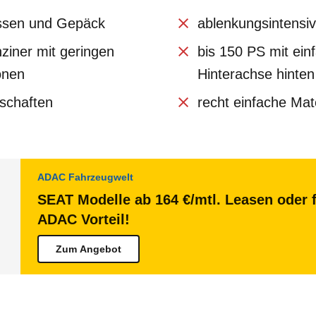
sassen und Gepäck
ablenkungsintensi
nziner mit geringen
bis 150 PS mit ein
onen
Hinterachse hinten
schaften
recht einfache Mat
ADAC Fahrzeugwelt
SEAT Modelle ab 164 €/mtl. Leasen oder f
ADAC Vorteil!
Zum Angebot