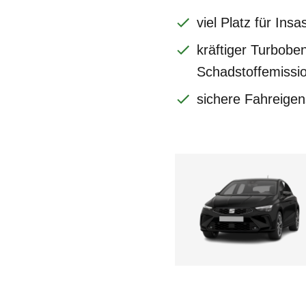
viel Platz für In
kräftiger Turbobe
Schadstoffemissi
sichere Fahreigen