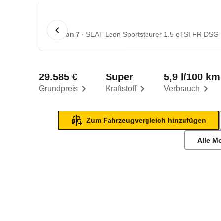
1 von 7
SEAT Leon Sportstourer 1.5 eTSI FR DSG (
29.585 €
Super
5,9 l/100 km
Grundpreis
Kraftstoff
Verbrauch
Zum Fahrzeugvergleich hinzufügen
Alle M