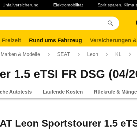
Unfallversicherung
Elektromobilität
Sprit sparen. Klima
 Freizeit
Rund ums Fahrzeug
Versicherungen &
Marken & Modelle
SEAT
Leon
KL
r 1.5 eTSI FR DSG (04/20
che Autotests
Laufende Kosten
Rückrufe & Mänge
AT Leon Sportstourer 1.5 eTSI