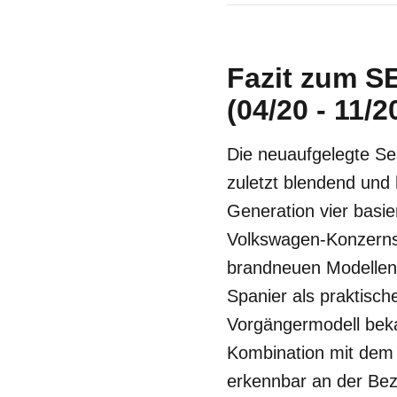
Fazit zum S
(04/20 - 11/2
Die neuaufgelegte Sea
zuletzt blendend und 
Generation vier basi
Volkswagen-Konzerns 
brandneuen Modellen 
Spanier als praktisc
Vorgängermodell beka
Kombination mit dem 
erkennbar an der Beze