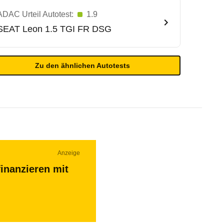
ADAC Urteil Autotest:
1.9
SEAT
Leon 1.5 TGI FR DSG
Zu den ähnlichen Autotests
Anzeige
inanzieren mit