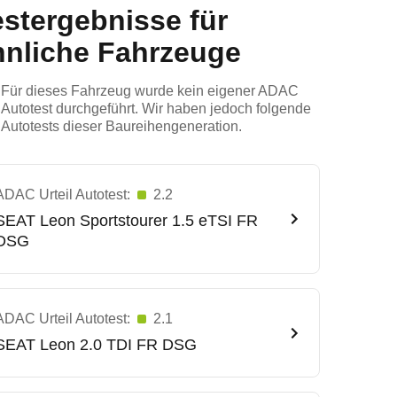
estergebnisse für
hnliche Fahrzeuge
Für dieses Fahrzeug wurde kein eigener ADAC
Autotest durchgeführt. Wir haben jedoch folgende
Autotests dieser Baureihengeneration.
ADAC Urteil Autotest:
2.2
SEAT
Leon Sportstourer 1.5 eTSI FR
DSG
ADAC Urteil Autotest:
2.1
SEAT
Leon 2.0 TDI FR DSG