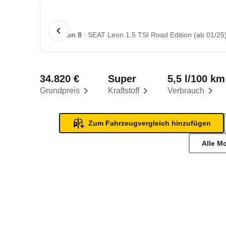
1 von 8
SEAT Leon 1.5 TSI Road Edition (ab 01/25
34.820 €
Super
5,5 l/100 km
Grundpreis
Kraftstoff
Verbrauch
Zum Fahrzeugvergleich hinzufügen
Alle M