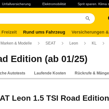
Unfallversicherung
Elektromobilität
Sprit sparen. Klima
 Freizeit
Rund ums Fahrzeug
Versicherungen &
Marken & Modelle
SEAT
Leon
KL
d Edition (ab 01/25)
che Autotests
Laufende Kosten
Rückrufe & Mänge
AT Leon 1.5 TSI Road Edition