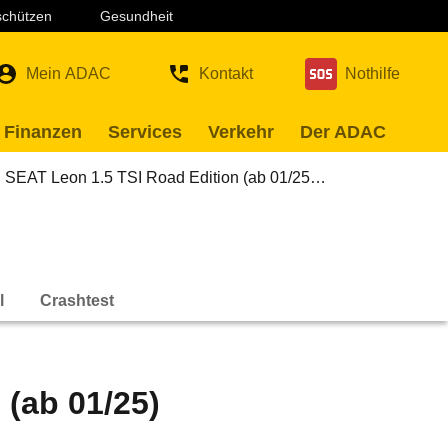
 schützen
Gesundheit
Mein ADAC
Kontakt
Nothilfe
 Finanzen
Services
Verkehr
Der ADAC
SEAT Leon 1.5 TSI Road Edition (ab 01/25…
l
Crashtest
 (ab 01/25)