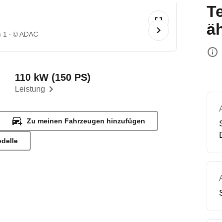
T
ä
) 1
© ADAC
110 kW (150 PS)
Leistung
Zu meinen Fahrzeugen hinzufügen
odelle