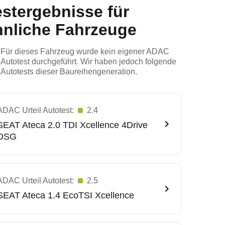
estergebnisse für
hnliche Fahrzeuge
Für dieses Fahrzeug wurde kein eigener ADAC
Autotest durchgeführt. Wir haben jedoch folgende
Autotests dieser Baureihengeneration.
ADAC Urteil Autotest:
2.4
SEAT
Ateca 2.0 TDI Xcellence 4Drive
DSG
ADAC Urteil Autotest:
2.5
SEAT
Ateca 1.4 EcoTSI Xcellence