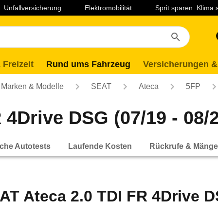
Unfallversicherung
Elektromobilität
Sprit sparen. Klima
 Freizeit
Rund ums Fahrzeug
Versicherungen &
Marken & Modelle
SEAT
Ateca
5FP
 4Drive DSG (07/19 - 08/2
che Autotests
Laufende Kosten
Rückrufe & Mänge
AT Ateca 2.0 TDI FR 4Drive DS