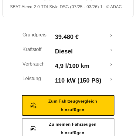
SEAT Ateca 2.0 TDI Style DSG (07/25 - 03/26) 1
© ADAC
Rückrufe & Mängel
Grundpreis
39.480 €
Kraftstoff
Diesel
Verbrauch
4,9 l/100 km
Leistung
110 kW (150 PS)
Zum Fahrzeugvergleich
hinzufügen
Zu meinen Fahrzeugen
hinzufügen