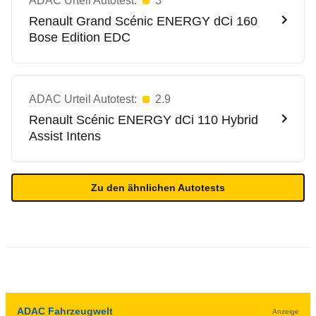
ADAC Urteil Autotest:
3
Renault
Grand Scénic ENERGY dCi 160
Bose Edition EDC
ADAC Urteil Autotest:
2.9
Renault
Scénic ENERGY dCi 110 Hybrid
Assist Intens
Zu den ähnlichen Autotests
ADAC Fahrzeugwelt
Anzeige