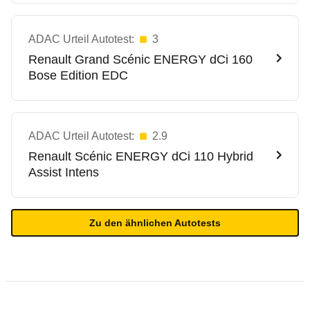
ADAC Urteil Autotest:
3
Renault
Grand Scénic ENERGY dCi 160
Bose Edition EDC
ADAC Urteil Autotest:
2.9
Renault
Scénic ENERGY dCi 110 Hybrid
Assist Intens
Zu den ähnlichen Autotests