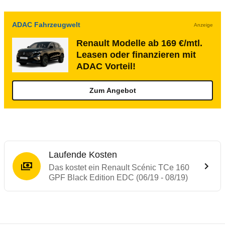
ADAC Fahrzeugwelt
Anzeige
Renault Modelle ab 169 €/mtl.
Leasen oder finanzieren mit
ADAC Vorteil!
Zum Angebot
Laufende Kosten
Das kostet ein Renault Scénic TCe 160
GPF Black Edition EDC (06/19 - 08/19)