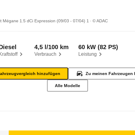
t Mégane 1.5 dCi Expression (09/03 - 07/04) 1
© ADAC
Diesel
4,5 l/100 km
60 kW (82 PS)
Kraftstoff
Verbrauch
Leistung
ahrzeugvergleich hinzufügen
Zu meinen Fahrzeugen 
Alle Modelle