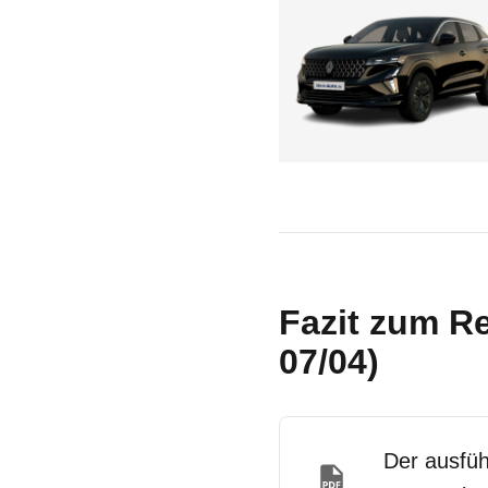
Fazit zum Re
07/04)
Der ausfüh