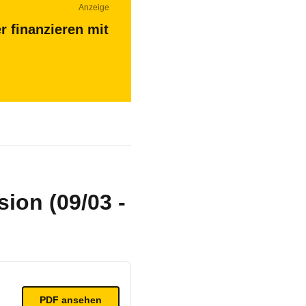
Anzeige
r finanzieren mit
ion (09/03 -
PDF ansehen