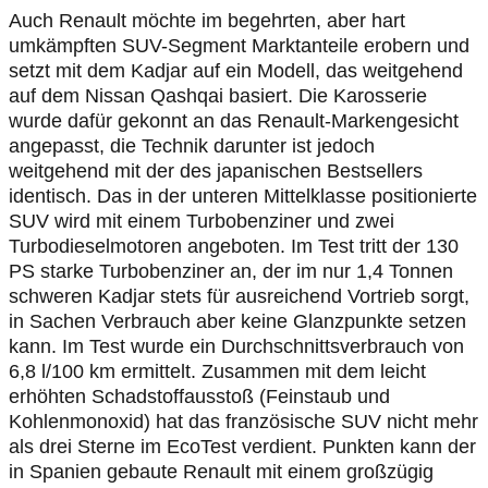
Auch Renault möchte im begehrten, aber hart
umkämpften SUV-Segment Marktanteile erobern und
setzt mit dem Kadjar auf ein Modell, das weitgehend
auf dem Nissan Qashqai basiert. Die Karosserie
wurde dafür gekonnt an das Renault-Markengesicht
angepasst, die Technik darunter ist jedoch
weitgehend mit der des japanischen Bestsellers
identisch. Das in der unteren Mittelklasse positionierte
SUV wird mit einem Turbobenziner und zwei
Turbodieselmotoren angeboten. Im Test tritt der 130
PS starke Turbobenziner an, der im nur 1,4 Tonnen
schweren Kadjar stets für ausreichend Vortrieb sorgt,
in Sachen Verbrauch aber keine Glanzpunkte setzen
kann. Im Test wurde ein Durchschnittsverbrauch von
6,8 l/100 km ermittelt. Zusammen mit dem leicht
erhöhten Schadstoffausstoß (Feinstaub und
Kohlenmonoxid) hat das französische SUV nicht mehr
als drei Sterne im EcoTest verdient. Punkten kann der
in Spanien gebaute Renault mit einem großzügig