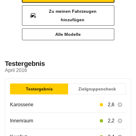
Zu meinen Fahrzeugen
hinzufügen
Alle Modelle
Testergebnis
April 2016
Testergebnis
Zielgruppencheck
Karosserie
2,6
Innenraum
2,2