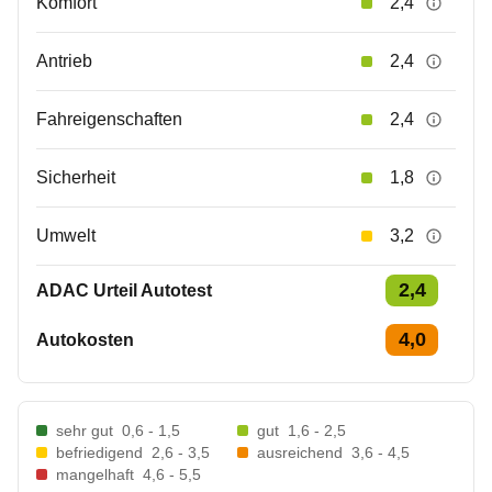
Komfort
2,4
Antrieb
2,4
Fahreigenschaften
2,4
Sicherheit
1,8
Umwelt
3,2
2,4
ADAC Urteil Autotest
4,0
Autokosten
sehr gut
0,6 - 1,5
gut
1,6 - 2,5
befriedigend
2,6 - 3,5
ausreichend
3,6 - 4,5
mangelhaft
4,6 - 5,5