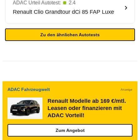
ADAC Urteil Autotest:
2.4
Renault
Clio Grandtour dCi 85 FAP Luxe
Zu den ähnlichen Autotests
ADAC Fahrzeugwelt
Anzeige
Renault Modelle ab 169 €/mtl.
Leasen oder finanzieren mit
ADAC Vorteil!
Zum Angebot