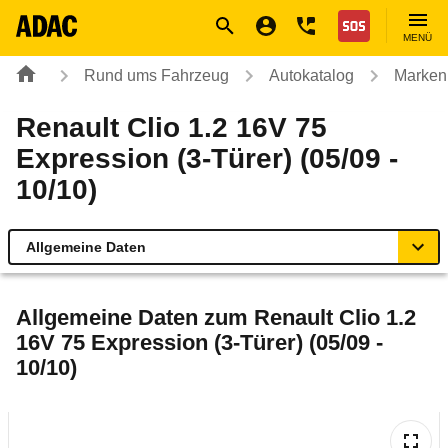
Navigation
Suche
Seiteninhalt
Fußzeile
Nothilfe
MENÜ
Rund ums Fahrzeug
Autokatalog
Marken
Renault Clio 1.2 16V 75
Expression (3-Türer) (05/09 -
10/10)
Allgemeine Daten
Allgemeine Daten
Allgemeine Daten zum
Renault Clio 1.2
16V 75 Expression (3-Türer) (05/09 -
Technische Daten
10/10)
Ähnliche Autotests