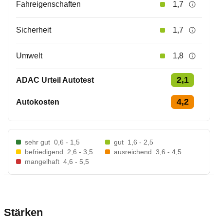
Fahreigenschaften
1,7
Sicherheit
1,7
Umwelt
1,8
2,1
ADAC Urteil Autotest
4,2
Autokosten
sehr gut
0,6 - 1,5
gut
1,6 - 2,5
befriedigend
2,6 - 3,5
ausreichend
3,6 - 4,5
mangelhaft
4,6 - 5,5
Stärken