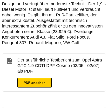
Design und verfügt über modernste Technik. Der 1,9 l-
Diesel Motor ist stark, läuft kultiviert und verbraucht
dabei wenig. Es gibt ihn mit Ruß-Partikelfilter, der
aber extra kostet. Ausgestattet mit technisch
interessantem Zubehör zählt er zu den innovativsten
Angeboten seiner Klasse (23.925 €). Zweitürige
Konkurrenten: Audi A3, Fiat Stilo, Ford Focus,
Peugeot 307, Renault Mégane, VW Golf.
Der ausführliche Testbericht zum Opel Astra
GTC 1.9 CDTI DPF Cosmo (03/05 - 02/07)
als PDF.
PDF ansehen