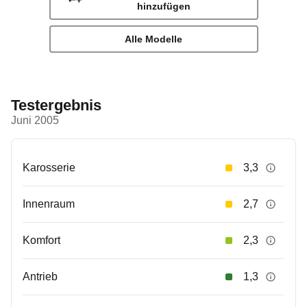
hinzufügen
Alle Modelle
Testergebnis
Juni 2005
Karosserie
3,3
Innenraum
2,7
Komfort
2,3
Antrieb
1,3