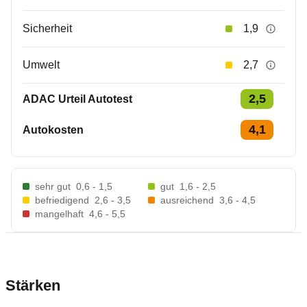
Sicherheit
1,9
Umwelt
2,7
2,5
ADAC Urteil Autotest
4,1
Autokosten
sehr gut
0,6 - 1,5
gut
1,6 - 2,5
befriedigend
2,6 - 3,5
ausreichend
3,6 - 4,5
mangelhaft
4,6 - 5,5
Stärken