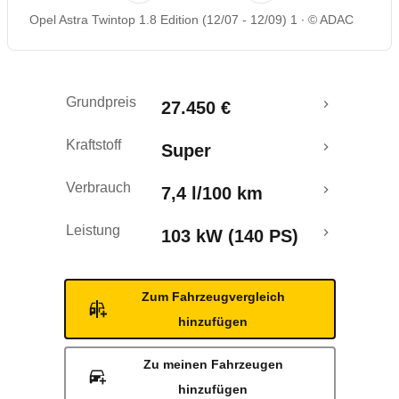
Opel Astra Twintop 1.8 Edition (12/07 - 12/09) 1
© ADAC
Rückrufe & Mängel
Grundpreis
27.450 €
Kraftstoff
Super
Verbrauch
7,4 l/100 km
Leistung
103 kW (140 PS)
Zum Fahrzeugvergleich
hinzufügen
Zu meinen Fahrzeugen
hinzufügen