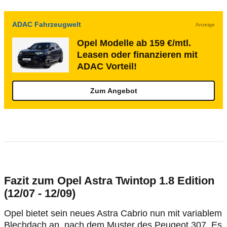
ADAC Fahrzeugwelt
Anzeige
Opel Modelle ab 159 €/mtl.
Leasen oder finanzieren mit
ADAC Vorteil!
Zum Angebot
Fazit zum Opel Astra Twintop 1.8 Edition
(12/07 - 12/09)
Opel bietet sein neues Astra Cabrio nun mit variablem
Blechdach an, nach dem Muster des Peugeot 307. Es