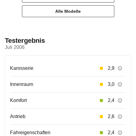
Alle Modelle
Testergebnis
Juli 2006
Karosserie
2,9
Innenraum
3,0
Komfort
2,4
Antrieb
2,6
Fahreigenschaften
2,4