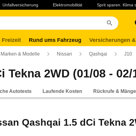
Unfallversicherung
Elektromobilität
Sprit sparen. Klima
 Freizeit
Rund ums Fahrzeug
Versicherungen &
Marken & Modelle
Nissan
Qashqai
J10
i Tekna 2WD (01/08 - 02/
che Autotests
Laufende Kosten
Rückrufe & Mänge
ssan Qashqai 1.5 dCi Tekna 2