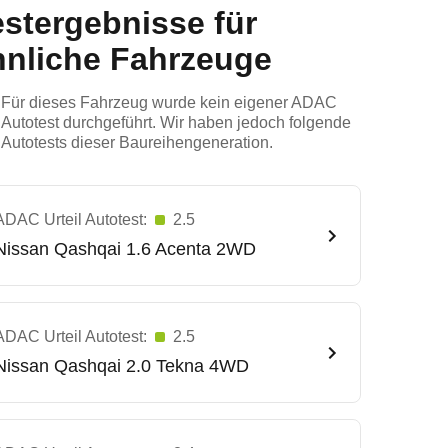
estergebnisse für
hnliche Fahrzeuge
Für dieses Fahrzeug wurde kein eigener ADAC
Autotest durchgeführt. Wir haben jedoch folgende
Autotests dieser Baureihengeneration.
ADAC Urteil Autotest:
2.5
Nissan
Qashqai 1.6 Acenta 2WD
ADAC Urteil Autotest:
2.5
Nissan
Qashqai 2.0 Tekna 4WD