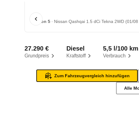
1 von 5
Nissan Qashqai 1.5 dCi Tekna 2WD (01/08 
27.290 €
Diesel
5,5 l/100 km
Grundpreis
Kraftstoff
Verbrauch
Zum Fahrzeugvergleich hinzufügen
Alle M