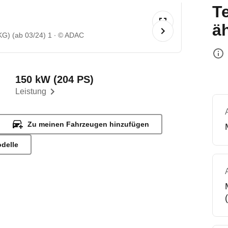
T
ä
G) (ab 03/24) 1
© ADAC
150 kW (204 PS)
Leistung
Zu meinen Fahrzeugen hinzufügen
odelle