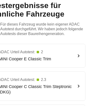
estergebnisse für
hnliche Fahrzeuge
Für dieses Fahrzeug wurde kein eigener ADAC
Autotest durchgeführt. Wir haben jedoch folgende
Autotests dieser Baureihengeneration.
ADAC Urteil Autotest:
2
MINI
Cooper E Classic Trim
ADAC Urteil Autotest:
2.3
MINI
Cooper C Classic Trim Steptronic
(DKG)