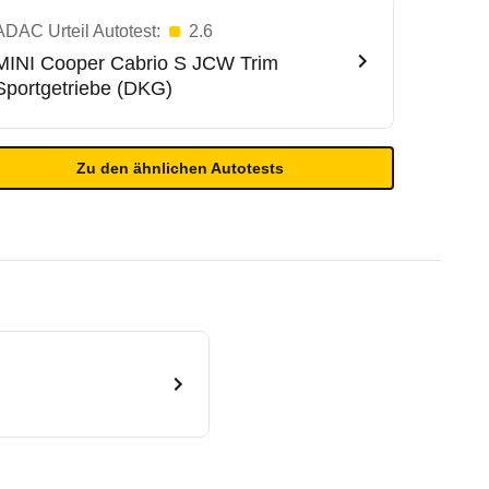
ADAC Urteil Autotest:
2.6
MINI
Cooper Cabrio S JCW Trim
Sportgetriebe (DKG)
Zu den ähnlichen Autotests