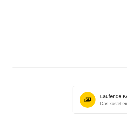
Laufende K
Das kostet e