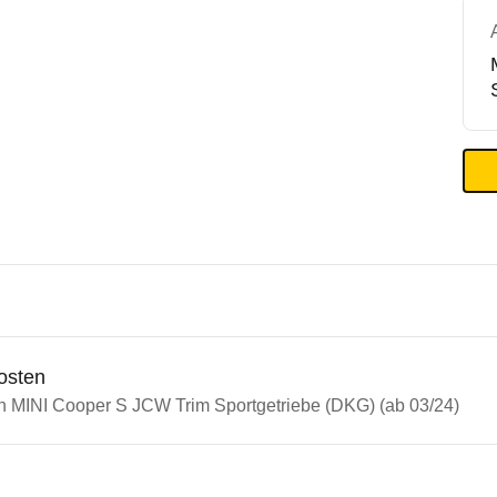
osten
in MINI Cooper S JCW Trim Sportgetriebe (DKG) (ab 03/24)