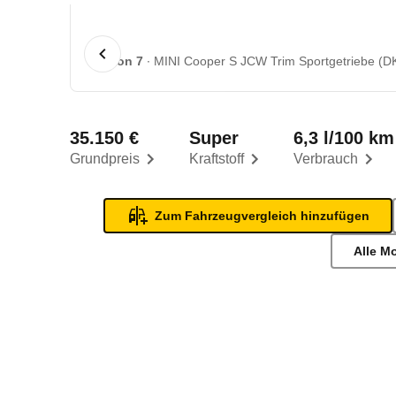
1 von 7
MINI Cooper S JCW Trim Sportgetriebe (DK
35.150 €
Super
6,3 l/100 km
Grundpreis
Kraftstoff
Verbrauch
Zum Fahrzeugvergleich hinzufügen
Alle M