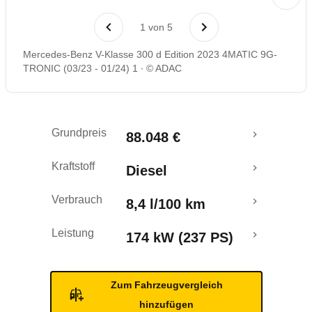
Laufende Kosten
1
von
5
Rückrufe & Mängel
Mercedes-Benz V-Klasse 300 d Edition 2023 4MATIC 9G-
TRONIC (03/23 - 01/24) 1
© ADAC
Grundpreis
88.048 €
Kraftstoff
Diesel
Verbrauch
8,4 l/100 km
Leistung
174 kW (237 PS)
Zum Fahrzeugvergleich
hinzufügen