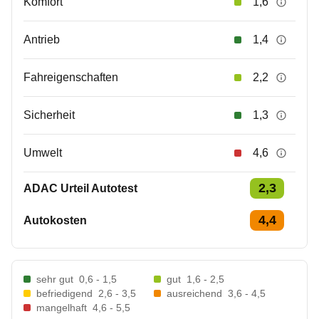
Komfort
1,6
Antrieb
1,4
Fahreigenschaften
2,2
Sicherheit
1,3
Umwelt
4,6
2,3
ADAC Urteil Autotest
4,4
Autokosten
sehr gut
0,6 - 1,5
gut
1,6 - 2,5
befriedigend
2,6 - 3,5
ausreichend
3,6 - 4,5
mangelhaft
4,6 - 5,5