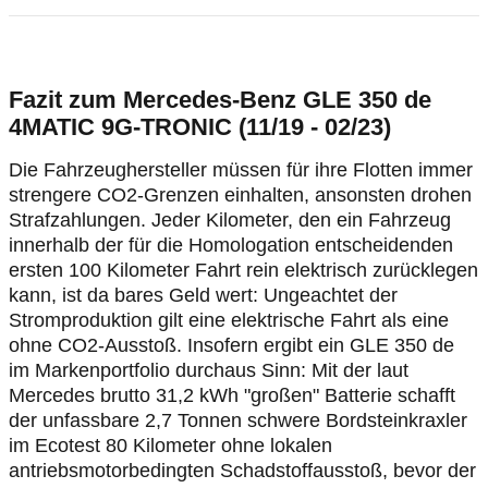
Fazit zum Mercedes-Benz GLE 350 de
4MATIC 9G-TRONIC (11/19 - 02/23)
Die Fahrzeughersteller müssen für ihre Flotten immer
strengere CO2-Grenzen einhalten, ansonsten drohen
Strafzahlungen. Jeder Kilometer, den ein Fahrzeug
innerhalb der für die Homologation entscheidenden
ersten 100 Kilometer Fahrt rein elektrisch zurücklegen
kann, ist da bares Geld wert: Ungeachtet der
Stromproduktion gilt eine elektrische Fahrt als eine
ohne CO2-Ausstoß. Insofern ergibt ein GLE 350 de
im Markenportfolio durchaus Sinn: Mit der laut
Mercedes brutto 31,2 kWh "großen" Batterie schafft
der unfassbare 2,7 Tonnen schwere Bordsteinkraxler
im Ecotest 80 Kilometer ohne lokalen
antriebsmotorbedingten Schadstoffausstoß, bevor der