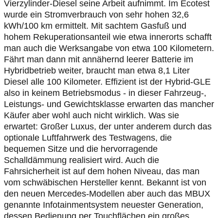
Vierzylinder-Diesel seine Arbeit aufnimmt. Im Ecotest
wurde ein Stromverbrauch von sehr hohen 32,6
kWh/100 km ermittelt. Mit sachtem Gasfuß und
hohem Rekuperationsanteil wie etwa innerorts schafft
man auch die Werksangabe von etwa 100 Kilometern.
Fährt man dann mit annähernd leerer Batterie im
Hybridbetrieb weiter, braucht man etwa 8,1 Liter
Diesel alle 100 Kilometer. Effizient ist der Hybrid-GLE
also in keinem Betriebsmodus - in dieser Fahrzeug-,
Leistungs- und Gewichtsklasse erwarten das mancher
Käufer aber wohl auch nicht wirklich. Was sie
erwartet: Großer Luxus, der unter anderem durch das
optionale Luftfahrwerk des Testwagens, die
bequemen Sitze und die hervorragende
Schalldämmung realisiert wird. Auch die
Fahrsicherheit ist auf dem hohen Niveau, das man
vom schwäbischen Hersteller kennt. Bekannt ist von
den neuen Mercedes-Modellen aber auch das MBUX
genannte Infotainmentsystem neuester Generation,
dessen Bedienung per Touchflächen ein großes