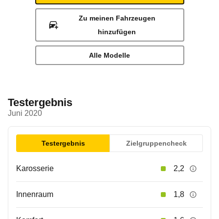
Zu meinen Fahrzeugen
hinzufügen
Alle Modelle
Testergebnis
Juni 2020
Testergebnis
Zielgruppencheck
Karosserie
2,2
Innenraum
1,8