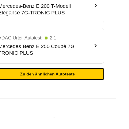
Mercedes-Benz
E 200 T-Modell
Elegance 7G-TRONIC PLUS
ADAC Urteil Autotest:
2.1
Mercedes-Benz
E 250 Coupé 7G-
TRONIC PLUS
Zu den ähnlichen Autotests