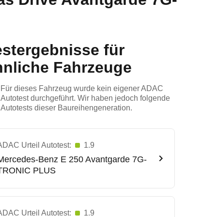
estergebnisse für
hnliche Fahrzeuge
Für dieses Fahrzeug wurde kein eigener ADAC
Autotest durchgeführt. Wir haben jedoch folgende
Autotests dieser Baureihengeneration.
ADAC Urteil Autotest:
1.9
Mercedes-Benz
E 250 Avantgarde 7G-
TRONIC PLUS
ADAC Urteil Autotest:
1.9