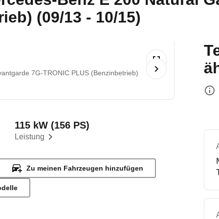
eb) (09/13 - 10/15)
T
ä
Avantgarde 7G-TRONIC PLUS (Benzinbetrieb)
115 kW (156 PS)
Leistung
Zu meinen Fahrzeugen hinzufügen
odelle