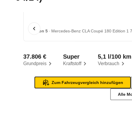
1 von 5
Mercedes-Benz CLA Coupé 180 Edition 1 7
37.806 €
Super
5,1 l/100 km
Grundpreis
Kraftstoff
Verbrauch
Zum Fahrzeugvergleich hinzufügen
Alle M