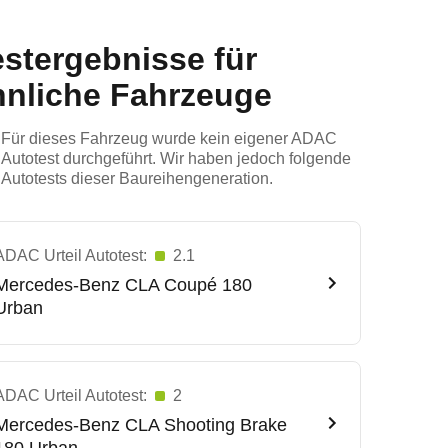
estergebnisse für
hnliche Fahrzeuge
Für dieses Fahrzeug wurde kein eigener ADAC
Autotest durchgeführt. Wir haben jedoch folgende
Autotests dieser Baureihengeneration.
ADAC Urteil Autotest:
2.1
Mercedes-Benz
CLA Coupé 180
Urban
ADAC Urteil Autotest:
2
Mercedes-Benz
CLA Shooting Brake