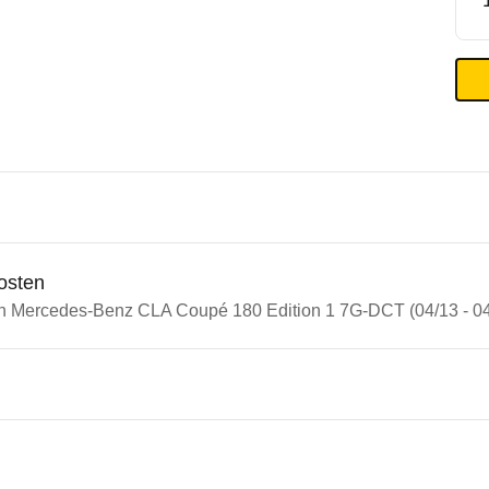
osten
in Mercedes-Benz CLA Coupé 180 Edition 1 7G-DCT (04/13 - 04