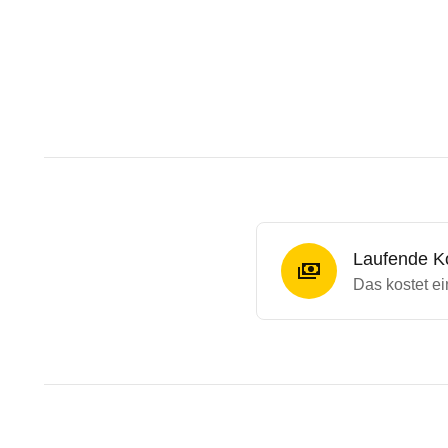
Laufende K
Das kostet e