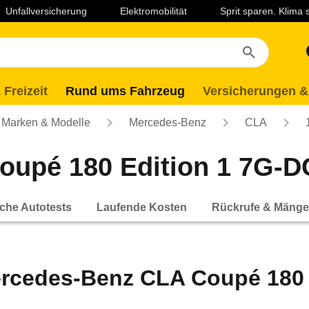
Unfallversicherung
Elektromobilität
Sprit sparen. Klima
 Freizeit
Rund ums Fahrzeug
Versicherungen &
Marken & Modelle
Mercedes-Benz
CLA
pé 180 Edition 1 7G-DCT
che Autotests
Laufende Kosten
Rückrufe & Mänge
rcedes-Benz CLA Coupé 180 E