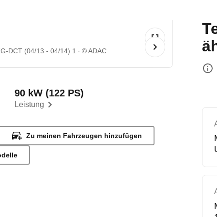
T
ä
G-DCT (04/13 - 04/14) 1
© ADAC
90 kW (122 PS)
Leistung
Zu meinen Fahrzeugen hinzufügen
odelle