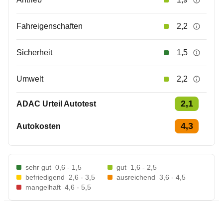
Fahreigenschaften
2,2
Sicherheit
1,5
Umwelt
2,2
2,1
ADAC Urteil Autotest
4,3
Autokosten
sehr gut
0,6 - 1,5
gut
1,6 - 2,5
befriedigend
2,6 - 3,5
ausreichend
3,6 - 4,5
mangelhaft
4,6 - 5,5