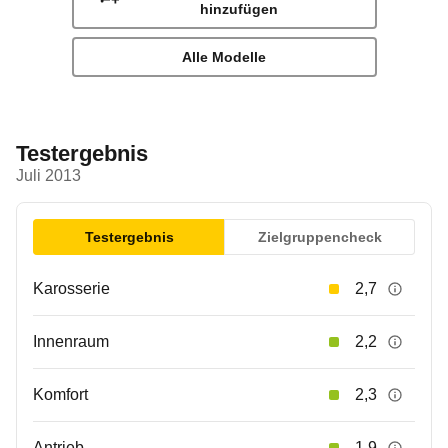
hinzufügen
Alle Modelle
Testergebnis
Juli 2013
Testergebnis
Zielgruppencheck
Karosserie
2,7
Innenraum
2,2
Komfort
2,3
Antrieb
1,9